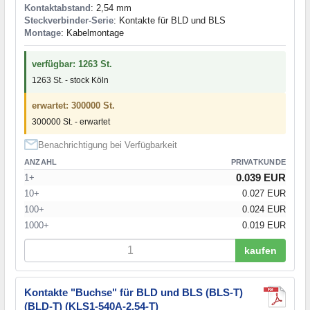
Kontaktabstand
: 2,54 mm
Steckverbinder-Serie
: Kontakte für BLD und BLS
Montage
: Kabelmontage
verfügbar: 1263 St.
1263 St. - stock Köln
erwartet: 300000 St.
300000 St. - erwartet
Benachrichtigung bei Verfügbarkeit
ANZAHL
PRIVATKUNDE
0.039 EUR
1+
10+
0.027 EUR
100+
0.024 EUR
1000+
0.019 EUR
kaufen
Kontakte "Buchse" für BLD und BLS (BLS-T)
(BLD-T) (KLS1-540A-2.54-T)