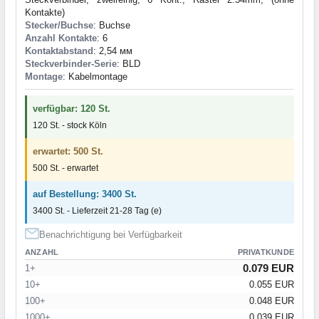
Kontakte)
Stecker/Buchse
: Buchse
Anzahl Kontakte
: 6
Kontaktabstand
: 2,54 мм
Steckverbinder-Serie
: BLD
Montage
: Kabelmontage
verfügbar: 120 St.
120 St. - stock Köln
erwartet: 500 St.
500 St. - erwartet
auf Bestellung: 3400 St.
3400 St. - Lieferzeit 21-28 Tag (e)
Benachrichtigung bei Verfügbarkeit
ANZAHL
PRIVATKUNDE
0.079 EUR
1+
10+
0.055 EUR
100+
0.048 EUR
1000+
0.039 EUR