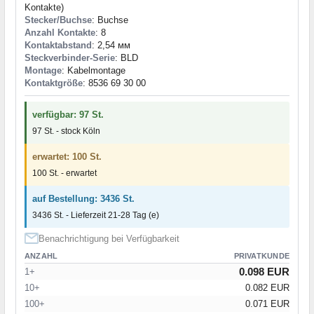
Kontakte)
Stecker/Buchse
: Buchse
Anzahl Kontakte
: 8
Kontaktabstand
: 2,54 мм
Steckverbinder-Serie
: BLD
Montage
: Kabelmontage
Kontaktgröße
: 8536 69 30 00
verfügbar: 97 St.
97 St. - stock Köln
erwartet: 100 St.
100 St. - erwartet
auf Bestellung: 3436 St.
3436 St. - Lieferzeit 21-28 Tag (e)
Benachrichtigung bei Verfügbarkeit
ANZAHL
PRIVATKUNDE
0.098 EUR
1+
10+
0.082 EUR
100+
0.071 EUR