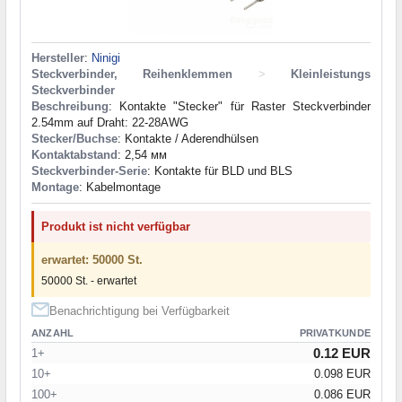
Hersteller
:
Ninigi
Steckverbinder, Reihenklemmen
>
Kleinleistungs
Steckverbinder
Beschreibung
: Kontakte "Stecker" für Raster Steckverbinder
2.54mm auf Draht: 22-28AWG
Stecker/Buchse
: Kontakte / Aderendhülsen
Kontaktabstand
: 2,54 мм
Steckverbinder-Serie
: Kontakte für BLD und BLS
Montage
: Kabelmontage
Produkt ist nicht verfügbar
erwartet: 50000 St.
50000 St. - erwartet
Benachrichtigung bei Verfügbarkeit
ANZAHL
PRIVATKUNDE
0.12 EUR
1+
10+
0.098 EUR
100+
0.086 EUR