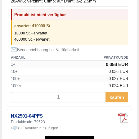
28AWG; verzinnt; Crimp; auf Draht; 3A; 2.5mm
Produkt ist nicht verfügbar
erwartet: 410000 St.
10000 St. - erwartet
400000 St. - erwartet
Benachrichtigung bei Verfügbarkeit
ANZAHL
PRIVATKUNDE
0.058 EUR
1+
10+
0.036 EUR
100+
0.027 EUR
1000+
0.024 EUR
kaufen
NX2501-04PFS
Produktcode: 79623
zu Favoriten hinzufügen
6