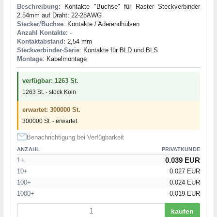
Beschreibung
: Kontakte "Buchse" für Raster Steckverbinder
2.54mm auf Draht: 22-28AWG
Stecker/Buchse
: Kontakte / Aderendhülsen
Anzahl Kontakte
: -
Kontaktabstand
: 2,54 mm
Steckverbinder-Serie
: Kontakte für BLD und BLS
Montage
: Kabelmontage
verfügbar: 1263 St.
1263 St. - stock Köln
erwartet: 300000 St.
300000 St. - erwartet
Benachrichtigung bei Verfügbarkeit
ANZAHL
PRIVATKUNDE
0.039 EUR
1+
10+
0.027 EUR
100+
0.024 EUR
1000+
0.019 EUR
kaufen