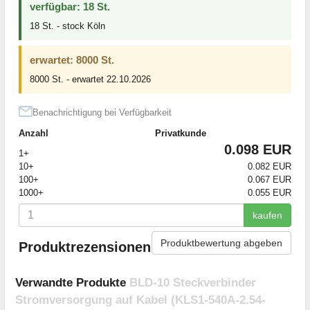
verfügbar: 18 St.
18 St. - stock Köln
erwartet: 8000 St.
8000 St. - erwartet 22.10.2026
Benachrichtigung bei Verfügbarkeit
Anzahl
Privatkunde
0.098 EUR
1+
10+
0.082 EUR
100+
0.067 EUR
1000+
0.055 EUR
kaufen
Produktbewertung abgeben
Produktrezensionen
Verwandte Produkte
BLD-10 Steckverbinder
Stromversorgung auf Kabel (KLS1-540A-2.54-