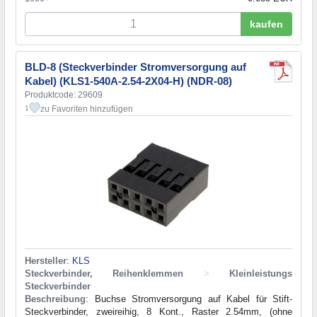
kaufen
BLD-8 (Steckverbinder Stromversorgung auf
Kabel) (KLS1-540A-2.54-2X04-H) (NDR-08)
Produktcode: 29609
zu Favoriten hinzufügen
1
Hersteller
:
KLS
Steckverbinder, Reihenklemmen
>
Kleinleistungs
Steckverbinder
Beschreibung
: Buchse Stromversorgung auf Kabel für Stift-
Steckverbinder, zweireihig, 8 Kont., Raster 2.54mm, (ohne