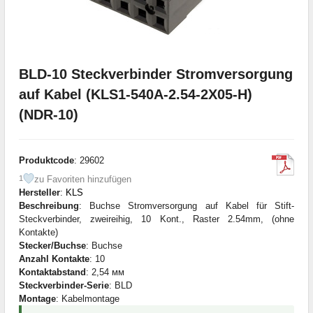
BLD-10 Steckverbinder Stromversorgung
auf Kabel (KLS1-540A-2.54-2X05-H)
(NDR-10)
Produktcode
: 29602
zu Favoriten hinzufügen
1
Hersteller
:
KLS
Beschreibung
: Buchse Stromversorgung auf Kabel für Stift-
Steckverbinder, zweireihig, 10 Kont., Raster 2.54mm, (ohne
Kontakte)
Stecker/Buchse
: Buchse
Anzahl Kontakte
: 10
Kontaktabstand
: 2,54 мм
Steckverbinder-Serie
: BLD
Montage
: Kabelmontage