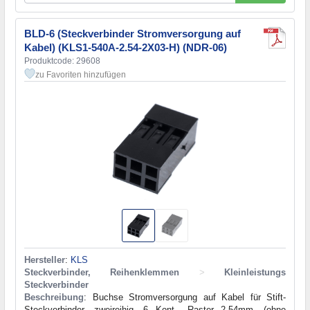
BLD-6 (Steckverbinder Stromversorgung auf
Kabel) (KLS1-540A-2.54-2X03-H) (NDR-06)
Produktcode: 29608
zu Favoriten hinzufügen
Hersteller
:
KLS
Steckverbinder, Reihenklemmen
>
Kleinleistungs
Steckverbinder
Beschreibung
: Buchse Stromversorgung auf Kabel für Stift-
Steckverbinder, zweireihig, 6 Kont., Raster 2.54mm, (ohne