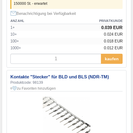
150000 St. - erwartet
Benachrichtigung bei Verfügbarkeit
ANZAHL
PRIVATKUNDE
0.039 EUR
1+
10+
0.024 EUR
100+
0.018 EUR
1000+
0.012 EUR
kaufen
Kontakte "Stecker" für BLD und BLS (NDR-TM)
Produktcode: 98139
zu Favoriten hinzufügen
6