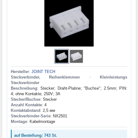
Hersteller
:
JOINT TECH
Steckverbinder, Reihenklemmen
>
Kleinleistungs
Steckverbinder
Beschreibung
: Stecker; Draht-Platine; "Buchse"; 2.5mm; PIN:
4; ohne Kontakte; 250V; 3A
Stecker/Buchse
: Stecker
Anzahl Kontakte
: 4
Kontaktabstand
: 2,5 мм
Steckverbinder-Serie
: NX2501
Montage
: Kabelmontage
auf Bestellung: 743 St.