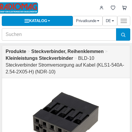
KATALOG
Privatkunde
DE
Togg
navi
Produkte
>
Steckverbinder, Reihenklemmen
>
Kleinleistungs Steckverbinder
>
BLD-10
Steckverbinder Stromversorgung auf Kabel (KLS1-540A-
2.54-2X05-H) (NDR-10)