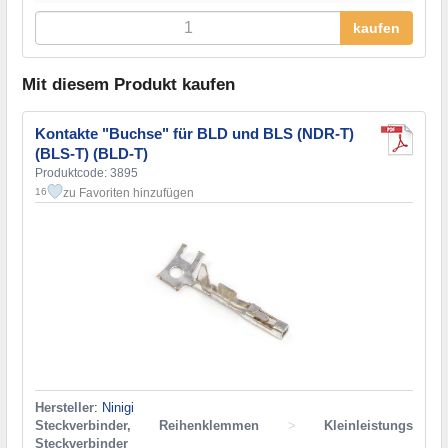
kaufen
Mit diesem Produkt kaufen
Kontakte "Buchse" für BLD und BLS (NDR-T)
(BLS-T) (BLD-T)
Produktcode: 3895
zu Favoriten hinzufügen
16
Hersteller
:
Ninigi
Steckverbinder, Reihenklemmen
>
Kleinleistungs
Steckverbinder