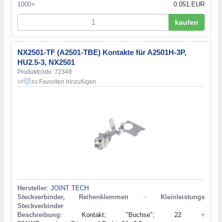
1000+
0.051 EUR
kaufen
NX2501-TF (A2501-TBE) Kontakte für A2501H-3P,
HU2.5-3, NX2501
Produktcode: 72349
zu Favoriten hinzufügen
10
Hersteller
:
JOINT TECH
Steckverbinder, Reihenklemmen
>
Kleinleistungs
Steckverbinder
Beschreibung
: Kontakt; "Buchse"; 22 ÷