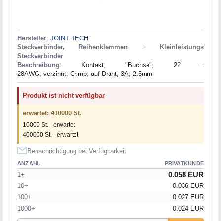
Hersteller
:
JOINT TECH
Steckverbinder, Reihenklemmen
>
Kleinleistungs
Steckverbinder
Beschreibung
: Kontakt; "Buchse"; 22 ÷
28AWG; verzinnt; Crimp; auf Draht; 3A; 2.5mm
Produkt ist nicht verfügbar
erwartet: 410000 St.
10000 St. - erwartet
400000 St. - erwartet
Benachrichtigung bei Verfügbarkeit
ANZAHL
PRIVATKUNDE
0.058 EUR
1+
10+
0.036 EUR
100+
0.027 EUR
1000+
0.024 EUR