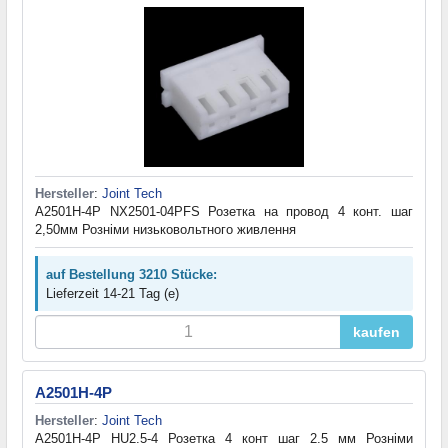
Hersteller
:
Joint Tech
A2501H-4P NX2501-04PFS Розетка на провод 4 конт. шаг
2,50мм Розніми низьковольтного живлення
auf Bestellung 3210 Stücke:
Lieferzeit 14-21 Tag (e)
kaufen
A2501H-4P
Hersteller
:
Joint Tech
A2501H-4P HU2.5-4 Розетка 4 конт шаг 2.5 мм Розніми