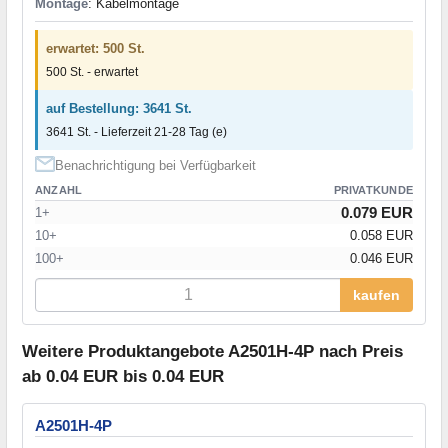
Montage
: Kabelmontage
erwartet: 500 St.
500 St. - erwartet
auf Bestellung: 3641 St.
3641 St. - Lieferzeit 21-28 Tag (e)
Benachrichtigung bei Verfügbarkeit
ANZAHL
PRIVATKUNDE
0.079 EUR
1+
10+
0.058 EUR
100+
0.046 EUR
kaufen
Weitere Produktangebote A2501H-4P nach Preis
ab 0.04 EUR bis 0.04 EUR
A2501H-4P