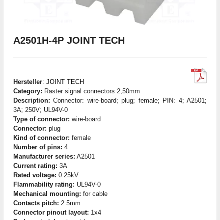
A2501H-4P JOINT TECH
Hersteller
:
JOINT TECH
Category:
Raster signal connectors 2,50mm
Description:
Connector: wire-board; plug; female; PIN: 4; A2501;
3A; 250V; UL94V-0
Type of connector:
wire-board
Connector:
plug
Kind of connector:
female
Number of pins:
4
Manufacturer series:
A2501
Current rating:
3A
Rated voltage:
0.25kV
Flammability rating:
UL94V-0
Mechanical mounting:
for cable
Contacts pitch:
2.5mm
Connector pinout layout:
1x4