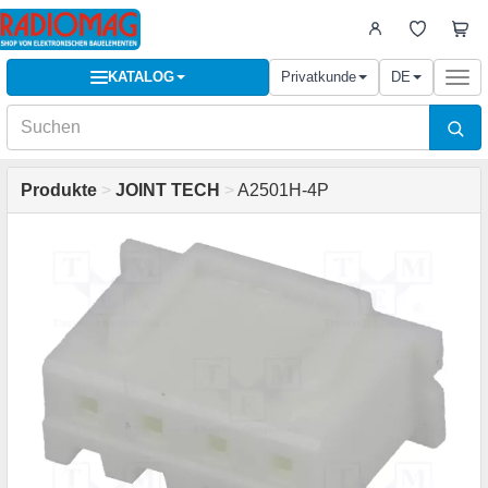
KATALOG
Privatkunde
DE
Togg
navi
Produkte
>
JOINT TECH
>
A2501H-4P