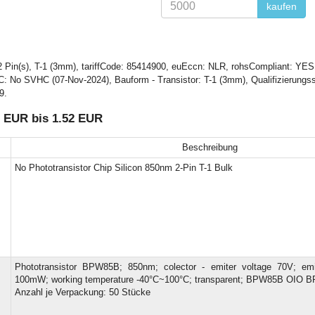
kaufen
2 Pin(s), T-1 (3mm), tariffCode: 85414900, euEccn: NLR, rohsCompliant: YES
: No SVHC (07-Nov-2024), Bauform - Transistor: T-1 (3mm), Qualifizierungssta
9.
 EUR bis 1.52 EUR
Beschreibung
No Phototransistor Chip Silicon 850nm 2-Pin T-1 Bulk
Phototransistor BPW85B; 850nm; colector - emiter voltage 70V; emit
100mW; working temperature -40°C~100°C; transparent; BPW85B OIO 
Anzahl je Verpackung: 50 Stücke