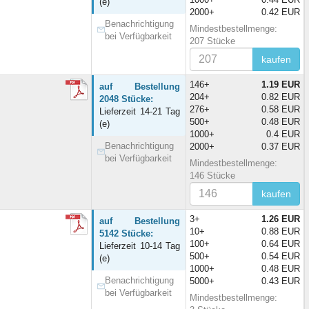
(e)
2000+
0.42 EUR
Benachrichtigung
Mindestbestellmenge:
bei Verfügbarkeit
207 Stücke
kaufen
146+
1.19 EUR
auf Bestellung
204+
0.82 EUR
2048 Stücke:
276+
0.58 EUR
Lieferzeit 14-21 Tag
500+
0.48 EUR
(e)
1000+
0.4 EUR
Benachrichtigung
2000+
0.37 EUR
bei Verfügbarkeit
Mindestbestellmenge:
146 Stücke
kaufen
3+
1.26 EUR
auf Bestellung
10+
0.88 EUR
5142 Stücke:
100+
0.64 EUR
Lieferzeit 10-14 Tag
500+
0.54 EUR
(e)
1000+
0.48 EUR
Benachrichtigung
5000+
0.43 EUR
bei Verfügbarkeit
Mindestbestellmenge: