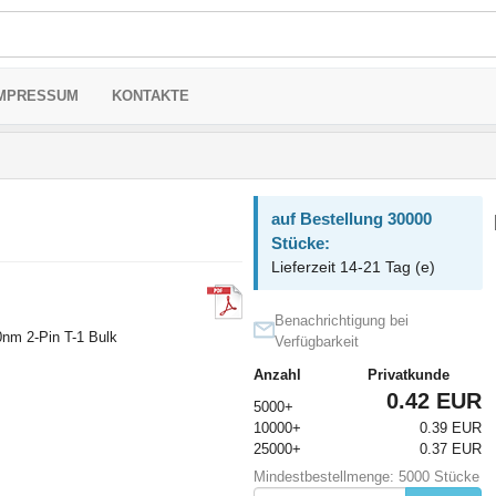
MPRESSUM
KONTAKTE
auf Bestellung 30000
Stücke:
Lieferzeit 14-21 Tag (e)
Benachrichtigung bei
0nm 2-Pin T-1 Bulk
Verfügbarkeit
Anzahl
Privatkunde
0.42 EUR
5000+
10000+
0.39 EUR
25000+
0.37 EUR
Mindestbestellmenge: 5000 Stücke