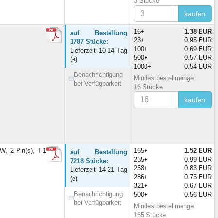
3 Stücke
kaufen
16+
1.38 EUR
auf Bestellung
23+
0.95 EUR
1787 Stücke:
100+
0.69 EUR
Lieferzeit 10-14 Tag
500+
0.57 EUR
(e)
1000+
0.54 EUR
Benachrichtigung
Mindestbestellmenge:
bei Verfügbarkeit
16 Stücke
kaufen
, 2 Pin(s), T-1
165+
1.52 EUR
auf Bestellung
235+
0.99 EUR
7218 Stücke:
258+
0.83 EUR
Lieferzeit 14-21 Tag
286+
0.75 EUR
(e)
321+
0.67 EUR
Benachrichtigung
500+
0.56 EUR
bei Verfügbarkeit
Mindestbestellmenge:
165 Stücke