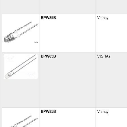
BPW85B
Vishay
BPW85B
VISHAY
BPW85B
Vishay