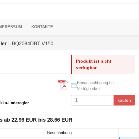
MPRESSUM
KONTAKTE
ler
>
BQ2084DBT-V150
Produkt ist nicht
verfügbar
Benachrichtigung bei
Verfügbarkeit
kaufen
kku-Laderegler
 ab 22.96 EUR bis 28.66 EUR
Beschreibung