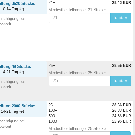
21+
28.43 EUR
ellung 3620 Stücke:
t 10-14 Tag (e)
Mindestbestellmenge: 21 Stücke
kaufen
richtigung bei
barkeit
25+
28.66 EUR
ellung 49 Stücke:
t 14-21 Tag (e)
Mindestbestellmenge: 25 Stücke
kaufen
richtigung bei
barkeit
25+
28.66 EUR
ellung 2000 Stücke:
100+
26.83 EUR
t 14-21 Tag (e)
500+
24.86 EUR
richtigung bei
1000+
22.96 EUR
barkeit
Mindestbestellmenge: 25 Stücke