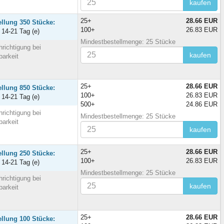
kaufen
25+
28.66 EUR
ellung 350 Stücke:
100+
26.83 EUR
t 14-21 Tag (e)
Mindestbestellmenge: 25 Stücke
richtigung bei
kaufen
barkeit
25+
28.66 EUR
ellung 850 Stücke:
100+
26.83 EUR
t 14-21 Tag (e)
500+
24.86 EUR
richtigung bei
Mindestbestellmenge: 25 Stücke
barkeit
kaufen
25+
28.66 EUR
ellung 250 Stücke:
100+
26.83 EUR
t 14-21 Tag (e)
Mindestbestellmenge: 25 Stücke
richtigung bei
kaufen
barkeit
25+
28.66 EUR
ellung 100 Stücke: