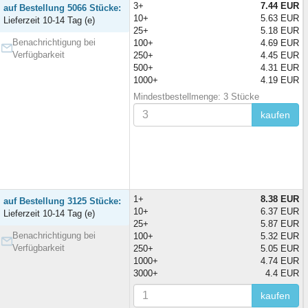
3+
7.44 EUR
auf Bestellung 5066 Stücke:
10+
5.63 EUR
Lieferzeit 10-14 Tag (e)
25+
5.18 EUR
Benachrichtigung bei
100+
4.69 EUR
Verfügbarkeit
250+
4.45 EUR
500+
4.31 EUR
1000+
4.19 EUR
Mindestbestellmenge: 3 Stücke
kaufen
1+
8.38 EUR
auf Bestellung 3125 Stücke:
10+
6.37 EUR
Lieferzeit 10-14 Tag (e)
25+
5.87 EUR
Benachrichtigung bei
100+
5.32 EUR
Verfügbarkeit
250+
5.05 EUR
1000+
4.74 EUR
3000+
4.4 EUR
kaufen