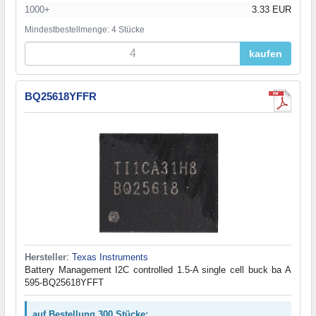
1000+
3.33 EUR
Mindestbestellmenge: 4 Stücke
kaufen
BQ25618YFFR
Hersteller
:
Texas Instruments
Battery Management I2C controlled 1.5-A single cell buck ba A
595-BQ25618YFFT
auf Bestellung 300 Stücke: