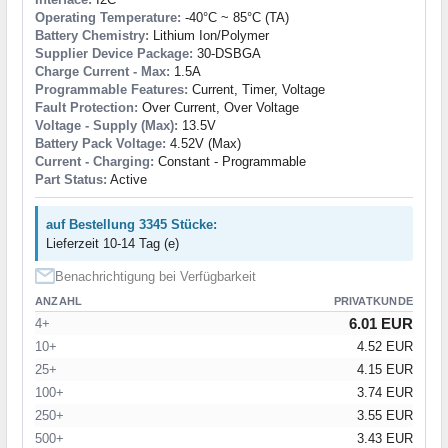
Operating Temperature:
-40°C ~ 85°C (TA)
Battery Chemistry:
Lithium Ion/Polymer
Supplier Device Package:
30-DSBGA
Charge Current - Max:
1.5A
Programmable Features:
Current, Timer, Voltage
Fault Protection:
Over Current, Over Voltage
Voltage - Supply (Max):
13.5V
Battery Pack Voltage:
4.52V (Max)
Current - Charging:
Constant - Programmable
Part Status:
Active
auf Bestellung 3345 Stücke:
Lieferzeit 10-14 Tag (e)
Benachrichtigung bei Verfügbarkeit
ANZAHL
PRIVATKUNDE
6.01 EUR
4+
10+
4.52 EUR
25+
4.15 EUR
100+
3.74 EUR
250+
3.55 EUR
500+
3.43 EUR