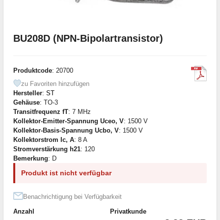
BU208D (NPN-Bipolartransistor)
Produktcode
: 20700
zu Favoriten hinzufügen
Hersteller
:
ST
Gehäuse
: TO-3
Transitfrequenz fT
: 7 MHz
Kollektor-Emitter-Spannung Uceo, V
: 1500 V
Kollektor-Basis-Spannung Ucbo, V
: 1500 V
Kollektorstrom Ic, A
: 8 A
Stromverstärkung h21
: 120
Bemerkung
: D
Produkt ist nicht verfügbar
Benachrichtigung bei Verfügbarkeit
Anzahl
Privatkunde