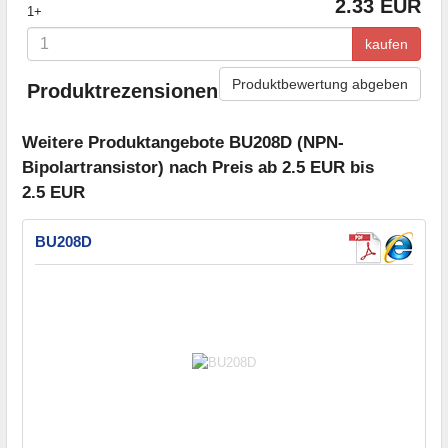
2.33 EUR
1+
kaufen
Produktbewertung abgeben
Produktrezensionen
Weitere Produktangebote BU208D (NPN-
Bipolartransistor) nach Preis ab 2.5 EUR bis
2.5 EUR
BU208D