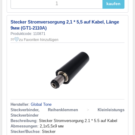
kaufen
Stecker Stromversorgung 2,1 * 5,5 auf Kabel, Länge
9мм (GT1-2110A)
Produktcode: 110871
zu Favoriten hinzufügen
20
Hersteller
:
Global Tone
Steckverbinder, Reihenklemmen
>
Kleinleistungs
Steckverbinder
Beschreibung
: Stecker Stromversorgung 2.1 * 5.5 auf Kabel
Abmessungen
: 2,1x5,5x9 мм
Stecker/Buchse
: Stecker