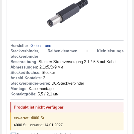
Hersteller
:
Global Tone
Steckverbinder, Reihenklemmen
>
Kleinleistungs
Steckverbinder
Beschreibung
: Stecker Stromversorgung 2.1 * 5.5 auf Kabel
Abmessungen
: 2,1x5,5x9 мм
Stecker/Buchse
: Stecker
Anzahl Kontakte
: 2
Steckverbinder-Serie
: DC-Steckverbinder
Montage
: Kabelmontage
Kontaktgröße
: 5,5 / 2,1 мм
Produkt ist nicht verfügbar
erwartet: 4000 St.
4000 St. - erwartet 14.01.2027