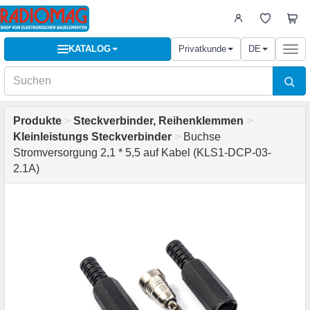
KATALOG
Privatkunde
DE
Togg
navi
Produkte
>
Steckverbinder, Reihenklemmen
>
Kleinleistungs Steckverbinder
>
Buchse
Stromversorgung 2,1 * 5,5 auf Kabel (KLS1-DCP-03-
2.1A)