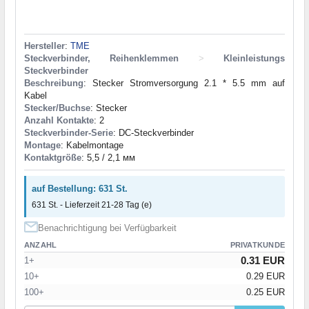
Hersteller
:
TME
Steckverbinder, Reihenklemmen
>
Kleinleistungs
Steckverbinder
Beschreibung
: Stecker Stromversorgung 2.1 * 5.5 mm auf
Kabel
Stecker/Buchse
: Stecker
Anzahl Kontakte
: 2
Steckverbinder-Serie
: DC-Steckverbinder
Montage
: Kabelmontage
Kontaktgröße
: 5,5 / 2,1 мм
auf Bestellung: 631 St.
631 St. - Lieferzeit 21-28 Tag (e)
Benachrichtigung bei Verfügbarkeit
ANZAHL
PRIVATKUNDE
0.31 EUR
1+
10+
0.29 EUR
100+
0.25 EUR