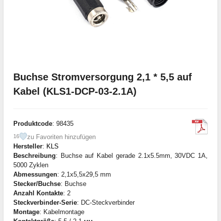
Buchse Stromversorgung 2,1 * 5,5 auf
Kabel (KLS1-DCP-03-2.1A)
Produktcode
: 98435
zu Favoriten hinzufügen
16
Hersteller
:
KLS
Beschreibung
: Buchse auf Kabel gerade 2.1x5.5mm, 30VDC 1A,
5000 Zyklen
Abmessungen
: 2,1x5,5x29,5 mm
Stecker/Buchse
: Buchse
Anzahl Kontakte
: 2
Steckverbinder-Serie
: DC-Steckverbinder
Montage
: Kabelmontage