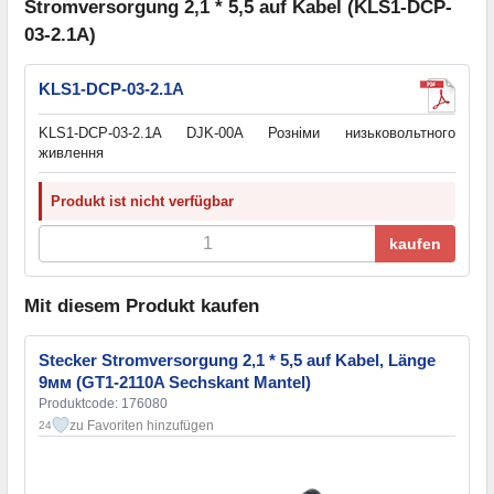
Stromversorgung 2,1 * 5,5 auf Kabel (KLS1-DCP-
03-2.1A)
KLS1-DCP-03-2.1A
KLS1-DCP-03-2.1A DJK-00A Розніми низьковольтного
живлення
Produkt ist nicht verfügbar
kaufen
Mit diesem Produkt kaufen
Stecker Stromversorgung 2,1 * 5,5 auf Kabel, Länge
9мм (GT1-2110A Sechskant Mantel)
Produktcode: 176080
zu Favoriten hinzufügen
24