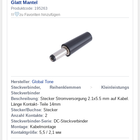
Glatt Mantel
Produktcode: 195263
zu Favoriten hinzufügen
11
Hersteller
:
Global Tone
Steckverbinder, Reihenklemmen
>
Kleinleistungs
Steckverbinder
Beschreibung
: Stecker Stromversorgung 2.1x5.5 mm auf Kabel.
Länge Kontakt- Teile 14mm
Stecker/Buchse
: Stecker
Anzahl Kontakte
: 2
Steckverbinder-Serie
: DC-Steckverbinder
Montage
: Kabelmontage
Kontaktgröße
: 5,5 / 2,1 мм