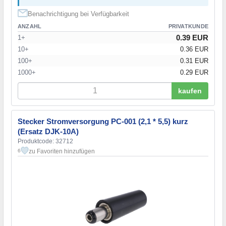
Benachrichtigung bei Verfügbarkeit
ANZAHL
PRIVATKUNDE
0.39 EUR
1+
10+
0.36 EUR
100+
0.31 EUR
1000+
0.29 EUR
kaufen
Stecker Stromversorgung PC-001 (2,1 * 5,5) kurz
(Ersatz DJK-10A)
Produktcode: 32712
zu Favoriten hinzufügen
6