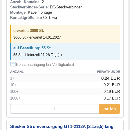
Anzahl Kontakte
: 2
Steckverbinder-Serie
: DC-Steckverbinder
Montage
: Kabelmontage
Kontaktgröße
: 5,5 / 2,1 мм
erwartet: 3000 St.
3000 St. - erwartet 14.01.2027
auf Bestellung: 55 St.
55 St. - Lieferzeit 21-28 Tag (e)
Benachrichtigung bei Verfügbarkeit
ANZAHL
PRIVATKUNDE
0.24 EUR
1+
10+
0.21 EUR
100+
0.19 EUR
1000+
0.17 EUR
kaufen
Stecker Stromversorgung GT1-2112A (2,1x5,5) lang.