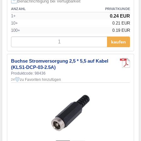
Benachrichtigung bei Verfügbarkeit
ANZAHL
PRIVATKUNDE
0.24 EUR
1+
10+
0.21 EUR
100+
0.19 EUR
kaufen
Buchse Stromversorgung 2,5 * 5,5 auf Kabel
(KLS1-DCP-03-2.5A)
Produktcode: 98436
zu Favoriten hinzufügen
24