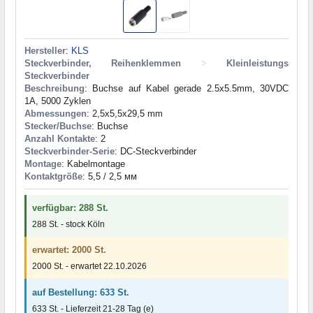
Hersteller
:
KLS
Steckverbinder, Reihenklemmen
>
Kleinleistungs
Steckverbinder
Beschreibung
: Buchse auf Kabel gerade 2.5x5.5mm, 30VDC
1A, 5000 Zyklen
Abmessungen
: 2,5x5,5x29,5 mm
Stecker/Buchse
: Buchse
Anzahl Kontakte
: 2
Steckverbinder-Serie
: DC-Steckverbinder
Montage
: Kabelmontage
Kontaktgröße
: 5,5 / 2,5 мм
verfügbar: 288 St.
288 St. - stock Köln
erwartet: 2000 St.
2000 St. - erwartet 22.10.2026
auf Bestellung: 633 St.
633 St. - Lieferzeit 21-28 Tag (e)