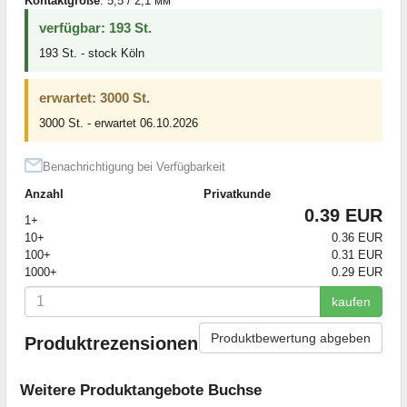
Kontaktgröße
: 5,5 / 2,1 мм
verfügbar: 193 St.
193 St. - stock Köln
erwartet: 3000 St.
3000 St. - erwartet 06.10.2026
Benachrichtigung bei Verfügbarkeit
Anzahl
Privatkunde
0.39 EUR
1+
10+
0.36 EUR
100+
0.31 EUR
1000+
0.29 EUR
kaufen
Produktbewertung abgeben
Produktrezensionen
Weitere Produktangebote Buchse