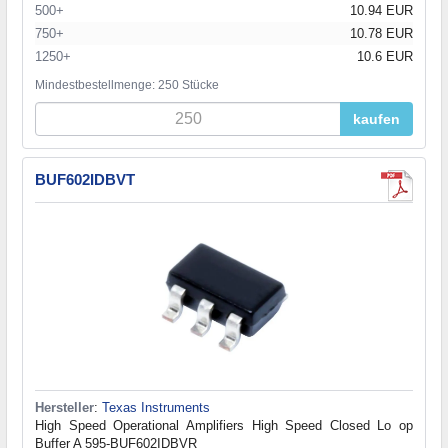
500+
10.94 EUR
750+
10.78 EUR
1250+
10.6 EUR
Mindestbestellmenge: 250 Stücke
kaufen
BUF602IDBVT
Hersteller
:
Texas Instruments
High Speed Operational Amplifiers High Speed Closed Lo op
Buffer A 595-BUF602IDBVR