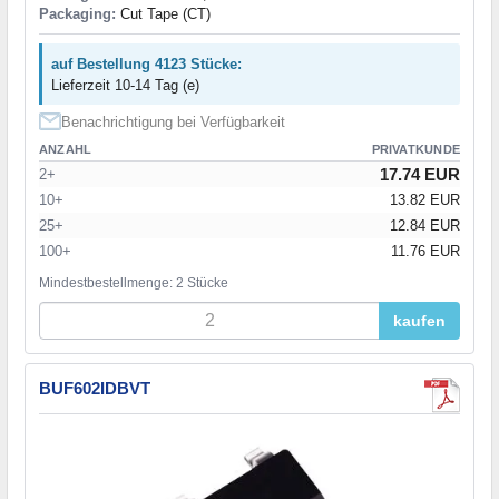
Packaging:
Cut Tape (CT)
auf Bestellung 4123 Stücke:
Lieferzeit 10-14 Tag (e)
Benachrichtigung bei Verfügbarkeit
ANZAHL
PRIVATKUNDE
17.74 EUR
2+
10+
13.82 EUR
25+
12.84 EUR
100+
11.76 EUR
Mindestbestellmenge: 2 Stücke
kaufen
BUF602IDBVT