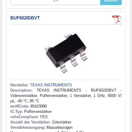
BUF602IDBVT
Hersteller
:
TEXAS INSTRUMENTS
Description:
TEXAS INSTRUMENTS - BUF602IDBVT -
Videoverstärker, Pufferverstärker, 1 Verstärker, 1 GHz, 8000 V/
µs, -45 °C, 85 °C
tariffCode:
85423990
IC-Typ:
Pufferverstärker
rohsCompliant:
YES
Anzahl der Verstärker:
1Verstärker
Verstärkerausgang:
Massebezogen