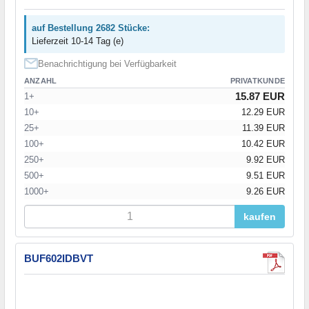
auf Bestellung 2682 Stücke:
Lieferzeit 10-14 Tag (e)
Benachrichtigung bei Verfügbarkeit
ANZAHL
PRIVATKUNDE
15.87 EUR
1+
10+
12.29 EUR
25+
11.39 EUR
100+
10.42 EUR
250+
9.92 EUR
500+
9.51 EUR
1000+
9.26 EUR
kaufen
BUF602IDBVT