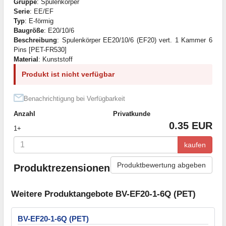
Gruppe
: Spulenkörper
Serie
: EE/EF
Typ
: E-förmig
Baugröße
: E20/10/6
Beschreibung
: Spulenkörper EE20/10/6 (EF20) vert. 1 Kammer 6
Pins [PET-FR530]
Material
: Kunststoff
Produkt ist nicht verfügbar
Benachrichtigung bei Verfügbarkeit
Anzahl
Privatkunde
0.35 EUR
1+
kaufen
Produktbewertung abgeben
Produktrezensionen
Weitere Produktangebote BV-EF20-1-6Q (PET)
BV-EF20-1-6Q (PET)