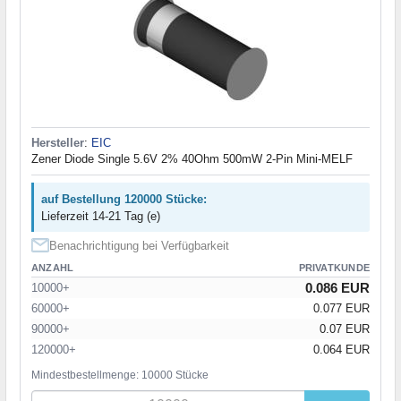
Hersteller
:
EIC
Zener Diode Single 5.6V 2% 40Ohm 500mW 2-Pin Mini-MELF
auf Bestellung 120000 Stücke:
Lieferzeit 14-21 Tag (e)
Benachrichtigung bei Verfügbarkeit
ANZAHL
PRIVATKUNDE
0.086 EUR
10000+
60000+
0.077 EUR
90000+
0.07 EUR
120000+
0.064 EUR
Mindestbestellmenge: 10000 Stücke