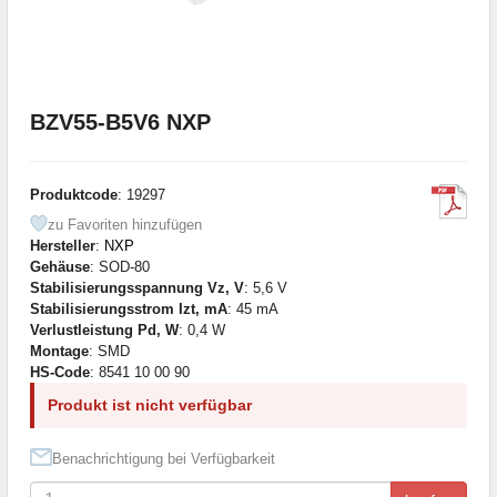
BZV55-B5V6 NXP
Produktcode
: 19297
zu Favoriten hinzufügen
Hersteller
:
NXP
Gehäuse
: SOD-80
Stabilisierungsspannung Vz, V
: 5,6 V
Stabilisierungsstrom Izt, mA
: 45 mA
Verlustleistung Pd, W
: 0,4 W
Montage
: SMD
HS-Code
: 8541 10 00 90
Produkt ist nicht verfügbar
Benachrichtigung bei Verfügbarkeit