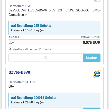
Hersteller
:
LGE
BZV55B5V6 BZV55-B5V6 5.6V 2%, 0.5W, SOD-80C (SMD)
Стабілітрони
auf Bestellung 265 Stücke:
Lieferzeit 14-21 Tag (e)
ANZAHL
PRIVATKUNDE
0.075 EUR
81+
Mindestbestellmenge: 81 Stücke
kaufen
BZV55-B5V6
Hersteller
:
KEXIN
09+
auf Bestellung 100018 Stücke:
Lieferzeit 21-28 Tag (e)