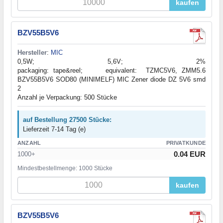
kaufen
BZV55B5V6
Hersteller
:
MIC
0,5W; 5,6V; 2%
packaging: tape&reel; equivalent: TZMC5V6, ZMM5.6
BZV55B5V6 SOD80 (MINIMELF) MIC Zener diode DZ 5V6 smd
2
Anzahl je Verpackung: 500 Stücke
auf Bestellung 27500 Stücke:
Lieferzeit 7-14 Tag (e)
ANZAHL
PRIVATKUNDE
0.04 EUR
1000+
Mindestbestellmenge: 1000 Stücke
kaufen
BZV55B5V6