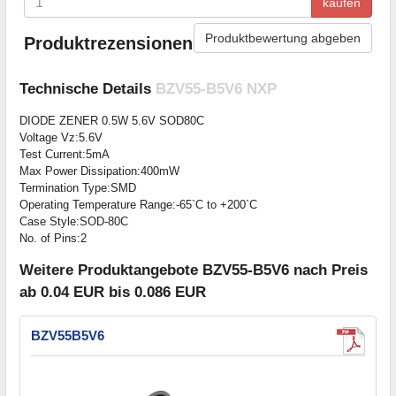
kaufen
Produktbewertung abgeben
Produktrezensionen
Technische Details
BZV55-B5V6 NXP
DIODE ZENER 0.5W 5.6V SOD80C
Voltage Vz:5.6V
Test Current:5mA
Max Power Dissipation:400mW
Termination Type:SMD
Operating Temperature Range:-65`C to +200`C
Case Style:SOD-80C
No. of Pins:2
Weitere Produktangebote BZV55-B5V6 nach Preis
ab 0.04 EUR bis 0.086 EUR
BZV55B5V6