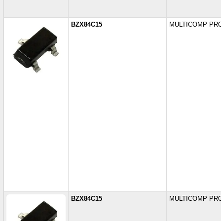
BZX84C15
MULTICOMP PR
BZX84C15
MULTICOMP PR