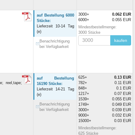
3000+
0.062 EUR
auf Bestellung 6000
6000+
0.055 EUR
Stücke:
Lieferzeit 10-14 Tag
Mindestbestellmenge:
(e)
3000 Stücke
kaufen
Benachrichtigung
bei Verfügbarkeit
625+
0.13 EUR
auf Bestellung
; reel,tape;
782+
0.11 EUR
16190 Stücke:
848+
0.1 EUR
Lieferzeit 14-21 Tag
1217+
0.07 EUR
(e)
1539+
0.055 EUR
Benachrichtigung
1749+
0.049 EUR
bei Verfügbarkeit
3000+
0.039 EUR
9000+
0.032 EUR
15000+
0.03 EUR
Mindestbestellmenge:
625 Stücke