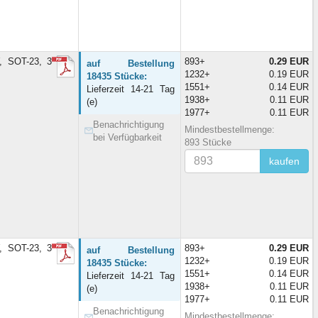
, SOT-23, 3
893+
0.29 EUR
auf Bestellung
1232+
0.19 EUR
18435 Stücke:
1551+
0.14 EUR
Lieferzeit 14-21 Tag
1938+
0.11 EUR
(e)
1977+
0.11 EUR
Benachrichtigung
Mindestbestellmenge:
bei Verfügbarkeit
893 Stücke
kaufen
, SOT-23, 3
893+
0.29 EUR
auf Bestellung
1232+
0.19 EUR
18435 Stücke:
1551+
0.14 EUR
Lieferzeit 14-21 Tag
1938+
0.11 EUR
(e)
1977+
0.11 EUR
Benachrichtigung
Mindestbestellmenge: