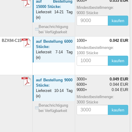
9000+
0.035 EUR
auf Bestellung
15000 Stücke:
Mindestbestellmenge:
Lieferzeit 14-21 Tag
9000 Stücke
(e)
kaufen
Benachrichtigung
bei Verfügbarkeit
5 BZX84-C15
1000+
0.042 EUR
auf Bestellung 6000
Stücke:
Mindestbestellmenge:
Lieferzeit 7-14 Tag
1000 Stücke
(e)
kaufen
3000+
0.049 EUR
auf Bestellung 9000
6000+
0.044 EUR
Stücke:
9000+
0.04 EUR
Lieferzeit 10-14 Tag
(e)
Mindestbestellmenge:
3000 Stücke
Benachrichtigung
kaufen
bei Verfügbarkeit