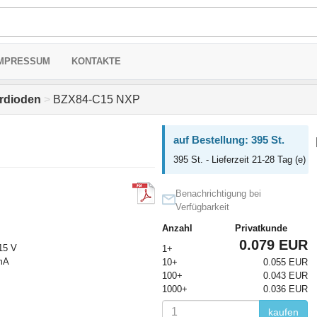
MPRESSUM
KONTAKTE
rdioden
>
BZX84-C15 NXP
auf Bestellung: 395 St.
395 St. - Lieferzeit 21-28 Tag (e)
Benachrichtigung bei
Verfügbarkeit
Anzahl
Privatkunde
0.079 EUR
 15 V
1+
mA
10+
0.055 EUR
100+
0.043 EUR
1000+
0.036 EUR
kaufen