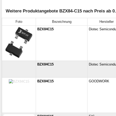
Weitere Produktangebote BZX84-C15 nach Preis ab 0
Foto
Bezeichnung
Hersteller
BZX84C15
Diotec Semicondu
BZX84C15
Diotec Semicondu
BZX84C15
GOODWORK