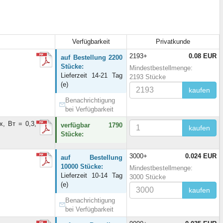
Verfügbarkeit
Privatkunde
2193+
0.08 EUR
auf Bestellung 2200
Stücke:
Mindestbestellmenge:
Lieferzeit 14-21 Tag
2193 Stücke
(e)
kaufen
Benachrichtigung
bei Verfügbarkeit
, Вт = 0,3,
verfügbar 1790
kaufen
Stücke:
3000+
0.024 EUR
auf Bestellung
10000 Stücke:
Mindestbestellmenge:
Lieferzeit 10-14 Tag
3000 Stücke
(e)
kaufen
Benachrichtigung
bei Verfügbarkeit