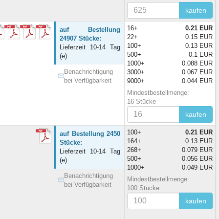
kaufen
16+
0.21 EUR
auf Bestellung
22+
0.15 EUR
24907 Stücke:
100+
0.13 EUR
Lieferzeit 10-14 Tag
500+
0.1 EUR
(e)
1000+
0.088 EUR
Benachrichtigung
3000+
0.067 EUR
bei Verfügbarkeit
9000+
0.044 EUR
Mindestbestellmenge:
16 Stücke
kaufen
100+
0.21 EUR
auf Bestellung 2450
164+
0.13 EUR
Stücke:
268+
0.079 EUR
Lieferzeit 10-14 Tag
500+
0.056 EUR
(e)
1000+
0.049 EUR
Benachrichtigung
Mindestbestellmenge:
bei Verfügbarkeit
100 Stücke
kaufen