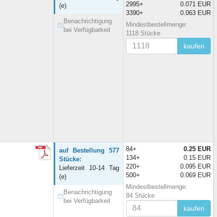
2995+
0.071 EUR
(e)
3390+
0.063 EUR
Benachrichtigung
Mindestbestellmenge:
bei Verfügbarkeit
1118 Stücke
kaufen
84+
0.25 EUR
auf Bestellung 577
134+
0.15 EUR
Stücke:
220+
0.095 EUR
Lieferzeit 10-14 Tag
500+
0.069 EUR
(e)
Mindestbestellmenge:
Benachrichtigung
84 Stücke
bei Verfügbarkeit
kaufen