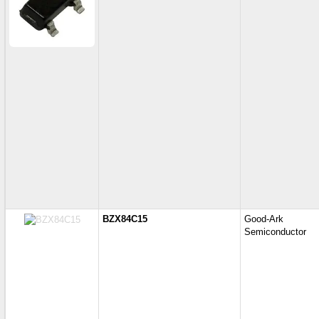
BZX84C15
Good-Ark
Semiconductor