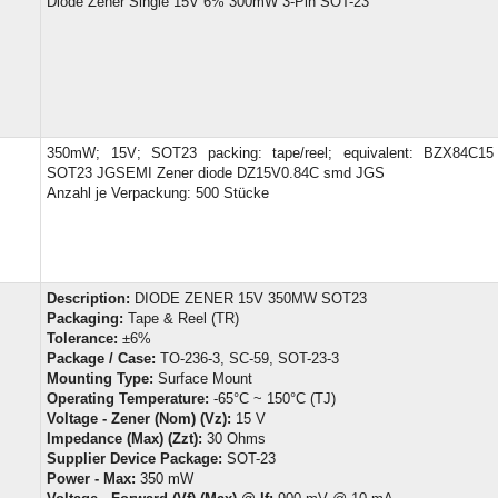
Diode Zener Single 15V 6% 300mW 3-Pin SOT-23
350mW; 15V; SOT23 packing: tape/reel; equivalent: BZX84C1
SOT23 JGSEMI Zener diode DZ15V0.84C smd JGS
Anzahl je Verpackung: 500 Stücke
Description:
DIODE ZENER 15V 350MW SOT23
Packaging:
Tape & Reel (TR)
Tolerance:
±6%
Package / Case:
TO-236-3, SC-59, SOT-23-3
Mounting Type:
Surface Mount
Operating Temperature:
-65°C ~ 150°C (TJ)
Voltage - Zener (Nom) (Vz):
15 V
Impedance (Max) (Zzt):
30 Ohms
Supplier Device Package:
SOT-23
Power - Max:
350 mW