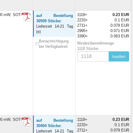
00 mW, SOT-
1118+
0.23 EUR
auf Bestellung
2233+
0.1 EUR
30509 Stücke:
2711+
0.079 EUR
Lieferzeit 14-21 Tag
2995+
0.071 EUR
(e)
3390+
0.063 EUR
Benachrichtigung
Mindestbestellmenge:
bei Verfügbarkeit
1118 Stücke
kaufen
00 mW, SOT-
1118+
0.23 EUR
auf Bestellung
2233+
0.1 EUR
30404 Stücke:
2711+
0.079 EUR
Lieferzeit 14-21 Tag