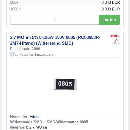
100+
0.043 EUR
1000+
0.033 EUR
kaufen
2,7 MOhm 5% 0,125W 150V 0805 (RC0805JR-
2M7-Hitano) (Widerstand SMD)
Produktcode: 2096
zu Favoriten hinzufügen
Hersteller
:
Hitano
Widerstande SMD
>
SMD-Widerstande 0805
Nennwert
: 2,7 MOhm