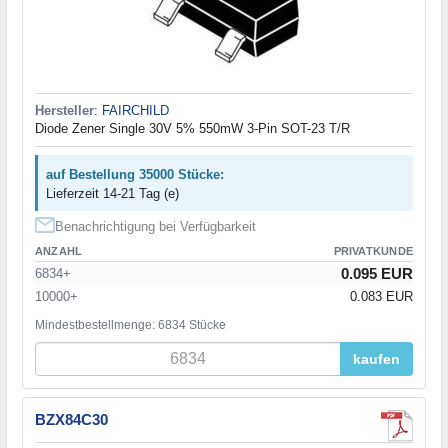
Hersteller
:
FAIRCHILD
Diode Zener Single 30V 5% 550mW 3-Pin SOT-23 T/R
auf Bestellung 35000 Stücke:
Lieferzeit 14-21 Tag (e)
Benachrichtigung bei Verfügbarkeit
ANZAHL
PRIVATKUNDE
0.095 EUR
6834+
10000+
0.083 EUR
Mindestbestellmenge: 6834 Stücke
kaufen
BZX84C30