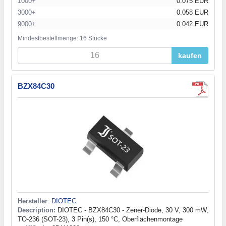
1000+
0.075 EUR
3000+
0.058 EUR
9000+
0.042 EUR
Mindestbestellmenge: 16 Stücke
kaufen
BZX84C30
Hersteller
:
DIOTEC
Description:
DIOTEC - BZX84C30 - Zener-Diode, 30 V, 300 mW,
TO-236 (SOT-23), 3 Pin(s), 150 °C, Oberflächenmontage