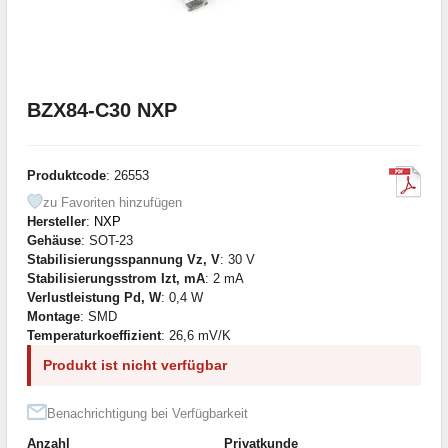
BZX84-C30 NXP
Produktcode
: 26553
zu Favoriten hinzufügen
Hersteller
:
NXP
Gehäuse
: SOT-23
Stabilisierungsspannung Vz, V
: 30 V
Stabilisierungsstrom Izt, mA
: 2 mA
Verlustleistung Pd, W
: 0,4 W
Montage
: SMD
Temperaturkoeffizient
: 26,6 mV/K
Produkt ist nicht verfügbar
Benachrichtigung bei Verfügbarkeit
Anzahl
Privatkunde