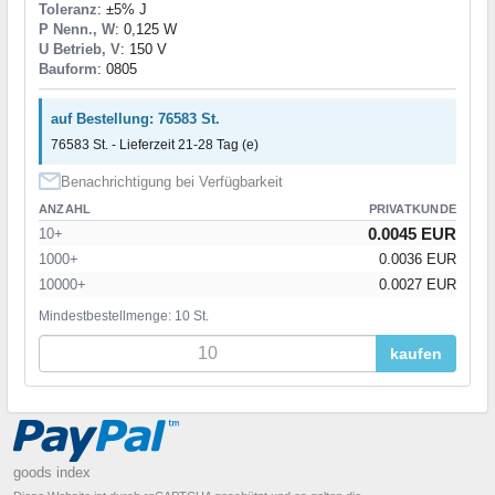
Toleranz
: ±5% J
P Nenn., W
: 0,125 W
U Betrieb, V
: 150 V
Bauform
: 0805
auf Bestellung: 76583 St.
76583 St. - Lieferzeit 21-28 Tag (e)
Benachrichtigung bei Verfügbarkeit
ANZAHL
PRIVATKUNDE
0.0045 EUR
10+
1000+
0.0036 EUR
10000+
0.0027 EUR
Mindestbestellmenge: 10 St.
kaufen
goods index