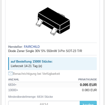
Hersteller
:
FAIRCHILD
Diode Zener Single 30V 5% 550mW 3-Pin SOT-23 T/R
auf Bestellung 15000 Stücke:
Lieferzeit 14-21 Tag (e)
Benachrichtigung bei Verfügbarkeit
ANZAHL
PRIVATKUNDE
0.095 EUR
6834+
10000+
0.083 EUR
Mindestbestellmenge: 6834 Stücke
kaufen