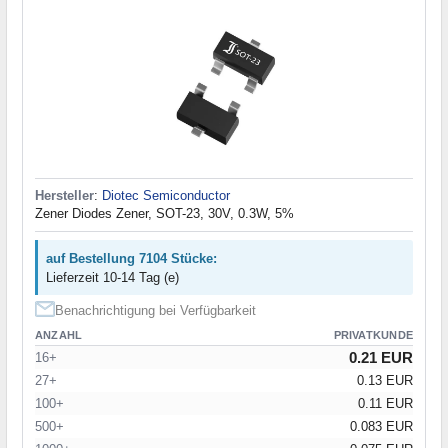
Hersteller
:
Diotec Semiconductor
Zener Diodes Zener, SOT-23, 30V, 0.3W, 5%
auf Bestellung 7104 Stücke:
Lieferzeit 10-14 Tag (e)
Benachrichtigung bei Verfügbarkeit
ANZAHL
PRIVATKUNDE
0.21 EUR
16+
27+
0.13 EUR
100+
0.11 EUR
500+
0.083 EUR