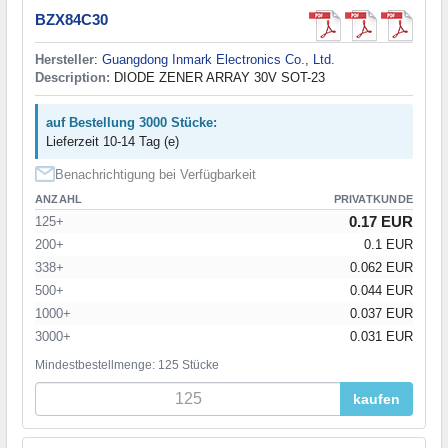
BZX84C30
Hersteller
:
Guangdong Inmark Electronics Co., Ltd.
Description:
DIODE ZENER ARRAY 30V SOT-23
auf Bestellung 3000 Stücke:
Lieferzeit 10-14 Tag (e)
Benachrichtigung bei Verfügbarkeit
ANZAHL
PRIVATKUNDE
0.17 EUR
125+
200+
0.1 EUR
338+
0.062 EUR
500+
0.044 EUR
1000+
0.037 EUR
3000+
0.031 EUR
Mindestbestellmenge: 125 Stücke
kaufen