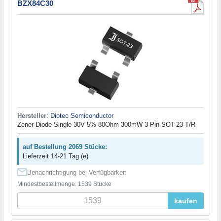
BZX84C30
Hersteller
:
Diotec Semiconductor
Zener Diode Single 30V 5% 80Ohm 300mW 3-Pin SOT-23 T/R
auf Bestellung 2069 Stücke:
Lieferzeit 14-21 Tag (e)
Benachrichtigung bei Verfügbarkeit
Mindestbestellmenge: 1539 Stücke
kaufen