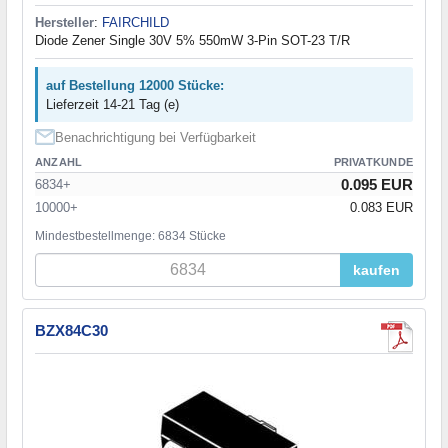
Hersteller
:
FAIRCHILD
Diode Zener Single 30V 5% 550mW 3-Pin SOT-23 T/R
auf Bestellung 12000 Stücke:
Lieferzeit 14-21 Tag (e)
Benachrichtigung bei Verfügbarkeit
ANZAHL
PRIVATKUNDE
0.095 EUR
6834+
10000+
0.083 EUR
Mindestbestellmenge: 6834 Stücke
kaufen
BZX84C30