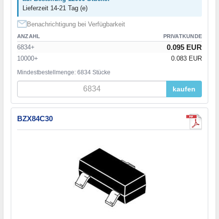
Lieferzeit 14-21 Tag (e)
Benachrichtigung bei Verfügbarkeit
ANZAHL
PRIVATKUNDE
0.095 EUR
6834+
10000+
0.083 EUR
Mindestbestellmenge: 6834 Stücke
kaufen
BZX84C30