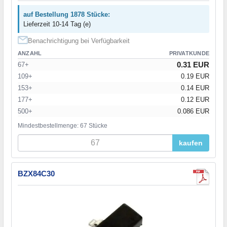
auf Bestellung 1878 Stücke:
Lieferzeit 10-14 Tag (e)
Benachrichtigung bei Verfügbarkeit
ANZAHL
PRIVATKUNDE
0.31 EUR
67+
109+
0.19 EUR
153+
0.14 EUR
177+
0.12 EUR
500+
0.086 EUR
Mindestbestellmenge: 67 Stücke
kaufen
BZX84C30