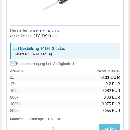
Hersteller
:
onsemi / Fairchild
Zener Diodes 11V 1W Zener
auf Bestellung 14126 Stücke:
Lieferzeit 10-14 Tag (e)
Benachrichtigung bei Verfügbarkeit
ANZAHL
PRIVATKUNDE
0.31 EUR
11+
17+
0.2 EUR
100+
0.082 EUR
500+
0.08 EUR
1000+
0.075 EUR
3000+
0.055 EUR
Mindestbestellmenge: 11 Stücke
kaufen