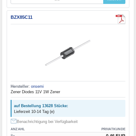
BZX85C11
Hersteller
:
onsemi
Zener Diodes 11V 1W Zener
auf Bestellung 13628 Stücke:
Lieferzeit 10-14 Tag (e)
Benachrichtigung bei Verfügbarkeit
ANZAHL
PRIVATKUNDE
0.46 EUR
8+