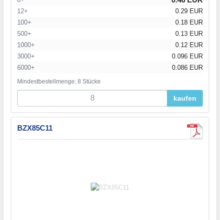
12+
0.29 EUR
100+
0.18 EUR
500+
0.13 EUR
1000+
0.12 EUR
3000+
0.096 EUR
6000+
0.086 EUR
Mindestbestellmenge: 8 Stücke
kaufen
BZX85C11