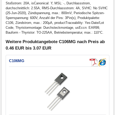
Stoßstrom: 20A, isCanonical: Y, MSL: -, Durchlassstrom,
durchschnittlich: 2.55A, RMS-Durchlassstrom: 4A, SVHC: No SVHC
(25-Jun-2020), Zündspannung, max.: 800mV, Periodische Spitzen-
Sperrspannung: 600V, Anzahl der Pins: 3Pin(s), Produktpalette:
C106, Zündstrom, max.: 200µA, productTraceability: Yes-Date/Lot
Code, Thyristormontage: Durchsteckmontage, usEccn: EAR99,
Bauform - Thyristor: TO-225AA, Betriebstemperatur, max.: 110°C.
Weitere Produktangebote C106MG nach Preis ab
0.46 EUR bis 3.07 EUR
C106MG