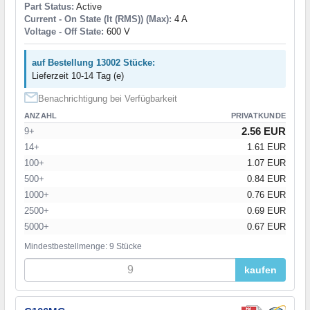
Part Status:
Active
Current - On State (It (RMS)) (Max):
4 A
Voltage - Off State:
600 V
auf Bestellung 13002 Stücke:
Lieferzeit 10-14 Tag (e)
Benachrichtigung bei Verfügbarkeit
ANZAHL
PRIVATKUNDE
2.56 EUR
9+
14+
1.61 EUR
100+
1.07 EUR
500+
0.84 EUR
1000+
0.76 EUR
2500+
0.69 EUR
5000+
0.67 EUR
Mindestbestellmenge: 9 Stücke
kaufen