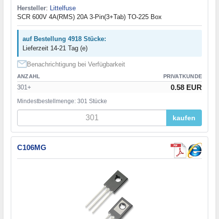
Hersteller
:
Littelfuse
SCR 600V 4A(RMS) 20A 3-Pin(3+Tab) TO-225 Box
auf Bestellung 4918 Stücke:
Lieferzeit 14-21 Tag (e)
Benachrichtigung bei Verfügbarkeit
ANZAHL
PRIVATKUNDE
0.58 EUR
301+
Mindestbestellmenge: 301 Stücke
kaufen
C106MG