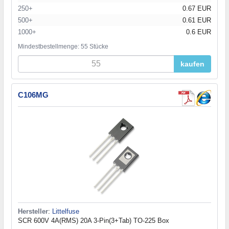
250+
0.67 EUR
500+
0.61 EUR
1000+
0.6 EUR
Mindestbestellmenge: 55 Stücke
kaufen
C106MG
Hersteller
:
Littelfuse
SCR 600V 4A(RMS) 20A 3-Pin(3+Tab) TO-225 Box