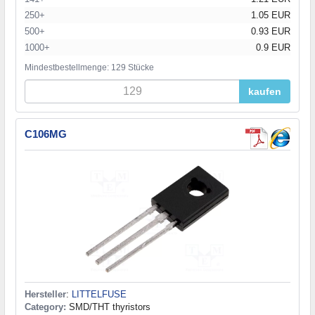
250+
1.05 EUR
500+
0.93 EUR
1000+
0.9 EUR
Mindestbestellmenge: 129 Stücke
kaufen
C106MG
Hersteller
:
LITTELFUSE
Category:
SMD/THT thyristors