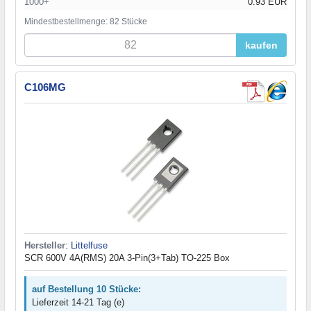
1000+
0.93 EUR
Mindestbestellmenge: 82 Stücke
kaufen
C106MG
Hersteller
:
Littelfuse
SCR 600V 4A(RMS) 20A 3-Pin(3+Tab) TO-225 Box
auf Bestellung 10 Stücke:
Lieferzeit 14-21 Tag (e)