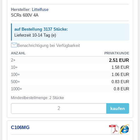
Hersteller
:
Littelfuse
SCRs 600V 4A
auf Bestellung 3137 Stücke:
Lieferzeit 10-14 Tag (e)
Benachrichtigung bei Verfügbarkeit
ANZAHL
PRIVATKUNDE
2.51 EUR
2+
10+
1.58 EUR
100+
1.06 EUR
500+
0.83 EUR
1000+
0.8 EUR
Mindestbestellmenge: 2 Stücke
kaufen
C106MG