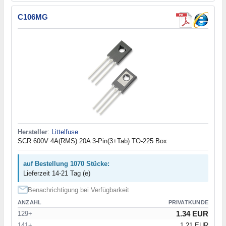
C106MG
Hersteller
:
Littelfuse
SCR 600V 4A(RMS) 20A 3-Pin(3+Tab) TO-225 Box
auf Bestellung 1070 Stücke:
Lieferzeit 14-21 Tag (e)
Benachrichtigung bei Verfügbarkeit
ANZAHL
PRIVATKUNDE
1.34 EUR
129+
141+
1.21 EUR