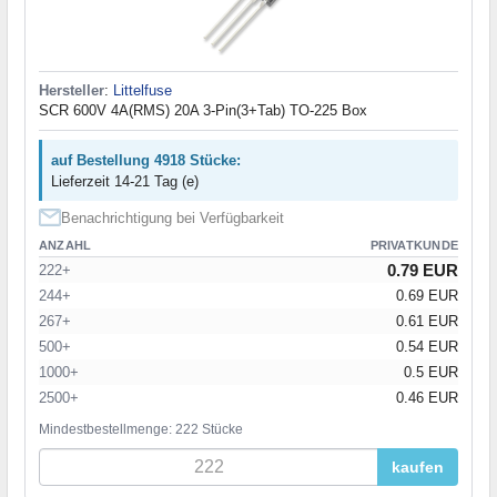
Hersteller
:
Littelfuse
SCR 600V 4A(RMS) 20A 3-Pin(3+Tab) TO-225 Box
auf Bestellung 4918 Stücke:
Lieferzeit 14-21 Tag (e)
Benachrichtigung bei Verfügbarkeit
ANZAHL
PRIVATKUNDE
0.79 EUR
222+
244+
0.69 EUR
267+
0.61 EUR
500+
0.54 EUR
1000+
0.5 EUR
2500+
0.46 EUR
Mindestbestellmenge: 222 Stücke
kaufen