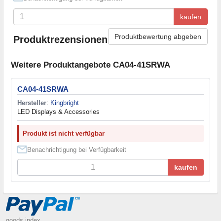
kaufen
Produktbewertung abgeben
Produktrezensionen
Weitere Produktangebote CA04-41SRWA
CA04-41SRWA
Hersteller
:
Kingbright
LED Displays & Accessories
Produkt ist nicht verfügbar
Benachrichtigung bei Verfügbarkeit
kaufen
goods index