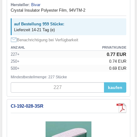
Hersteller
:
Bivar
Crystal Insulator Polyester Film, 94VTM-2
auf Bestellung 959 Stücke:
Lieferzeit 14-21 Tag (e)
Benachrichtigung bei Verfügbarkeit
ANZAHL
PRIVATKUNDE
0.77 EUR
227+
250+
0.74 EUR
500+
0.69 EUR
Mindestbestellmenge: 227 Stücke
kaufen
CI-192-028-3SR