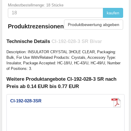
Mindestbestellmenge: 18 Stücke
kaufen
Produktbewertung abgeben
Produktrezensionen
Technische Details
CI-192-028-3 SR Bivar
Description: INSULATOR CRYSTAL 3HOLE CLEAR, Packaging:
Bulk, For Use With/Related Products: Crystals, Accessory Type:
Insulator, Package Accepted: HC-18/U, HC-43/U, HC-49/U, Number
of Positions: 3.
Weitere Produktangebote CI-192-028-3 SR nach
Preis ab 0.14 EUR bis 0.77 EUR
CI-192-028-3SR