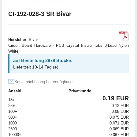
CI-192-028-3 SR Bivar
Hersteller
:
Bivar
Circuit Board Hardware - PCB Crystal Insultr Tabs 3-Lead Nylon
White
auf Bestellung 2979 Stücke:
Lieferzeit 10-14 Tag (e)
Benachrichtigung bei Verfügbarkeit
Anzahl
Privatkunde
0.19 EUR
18+
28+
0.12 EUR
100+
0.09 EUR
500+
0.075 EUR
1000+
0.071 EUR
2500+
0.069 EUR
10000+
0.067 EUR