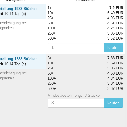
1+
7.2 EUR
stellung 1983 Stücke:
10+
5.49 EUR
eit 10-14 Tag (e)
25+
4.96 EUR
chrichtigung bei
50+
4.61 EUR
ügbarkeit
100+
4.24 EUR
250+
3.86 EUR
500+
3.52 EUR
kaufen
3+
7.33 EUR
stellung 1388 Stücke:
10+
5.59 EUR
eit 10-14 Tag (e)
25+
5.05 EUR
chrichtigung bei
50+
4.68 EUR
ügbarkeit
100+
4.34 EUR
250+
3.94 EUR
500+
3.67 EUR
Mindestbestellmenge: 3 Stücke
kaufen