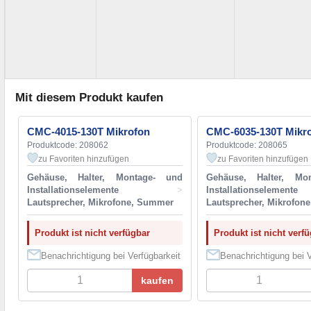
Mit diesem Produkt kaufen
CMC-4015-130T Mikrofon
CMC-6035-130T Mikr
Produktcode: 208062
Produktcode: 208065
zu Favoriten hinzufügen
zu Favoriten hinzufügen
Gehäuse, Halter, Montage- und
Gehäuse, Halter, Mo
Installationselemente
>
Installationselemente
Lautsprecher, Mikrofone, Summer
Lautsprecher, Mikrofon
Produkt ist nicht verfügbar
Produkt ist nicht verf
Benachrichtigung bei Verfügbarkeit
Benachrichtigung bei V
kaufen