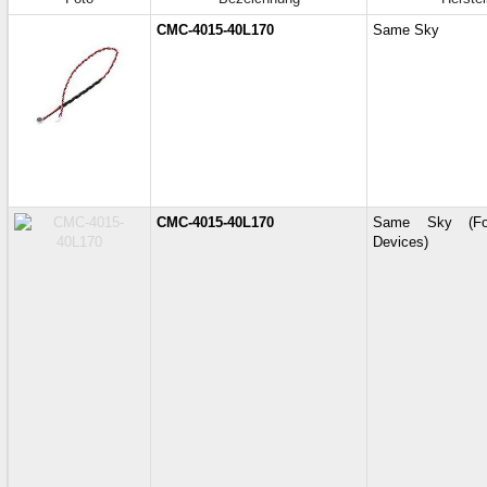
CMC-4015-40L170
Same Sky
CMC-4015-40L170
Same Sky (Fo
Devices)