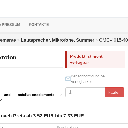
MPRESSUM
KONTAKTE
elemente
>
Lautsprecher, Mikrofone, Summer
>
CMC-4015-40L
Produkt ist nicht
krofon
verfügbar
Benachrichtigung bei
Verfügbarkeit
kaufen
und Installationselemente
>
r
nach Preis ab 3.52 EUR bis 7.33 EUR
ler
Beschreibung