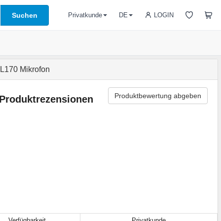
Suchen
LOGIN
Privatkunde
DE
170 Mikrofon
Produktbewertung abgeben
Produktrezensionen
Verfügbarkeit
Privatkunde