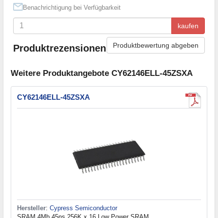
Benachrichtigung bei Verfügbarkeit
kaufen
Produktbewertung abgeben
Produktrezensionen
Weitere Produktangebote CY62146ELL-45ZSXA
CY62146ELL-45ZSXA
Hersteller
:
Cypress Semiconductor
SRAM 4Mb 45ns 256K x 16 Low Power SRAM