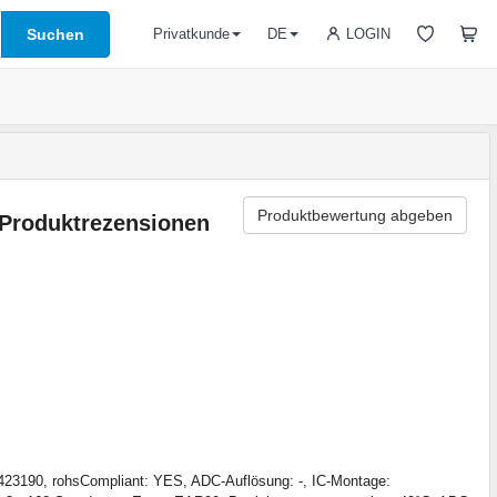
Suchen
LOGIN
Privatkunde
DE
Produktbewertung abgeben
Produktrezensionen
23190, rohsCompliant: YES, ADC-Auflösung: -, IC-Montage: