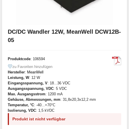
DC/DC Wandler 12W, MeanWell DCW12B-
05
Produktcode
: 106594
zu Favoriten hinzufügen
Hersteller
:
MeanWell
Leistung, W
: 12 W
Eingangsspannung, V
: 18...36 VDC
Ausgangsspannung, VDC
: 5 VDC
Max. Ausgangsstrom
: 1200 mA
Gehäuse, Abmessungen, mm
: 31,8x20,3x12,2 mm
Temperatur, °C
: -40...+70°C
Isolierung, VDC
: 1,5 kVDC
Produkt ist nicht verfügbar