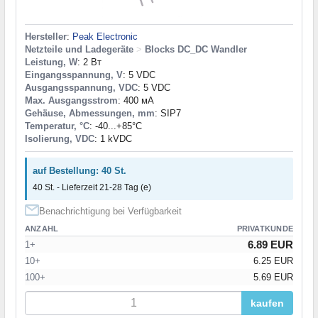
Hersteller
:
Peak Electronic
Netzteile und Ladegeräte
>
Blocks DC_DC Wandler
Leistung, W
: 2 Вт
Eingangsspannung, V
: 5 VDC
Ausgangsspannung, VDC
: 5 VDC
Max. Ausgangsstrom
: 400 мА
Gehäuse, Abmessungen, mm
: SIP7
Temperatur, °C
: -40...+85°С
Isolierung, VDC
: 1 kVDC
auf Bestellung: 40 St.
40 St. - Lieferzeit 21-28 Tag (e)
Benachrichtigung bei Verfügbarkeit
ANZAHL
PRIVATKUNDE
6.89 EUR
1+
10+
6.25 EUR
100+
5.69 EUR
kaufen