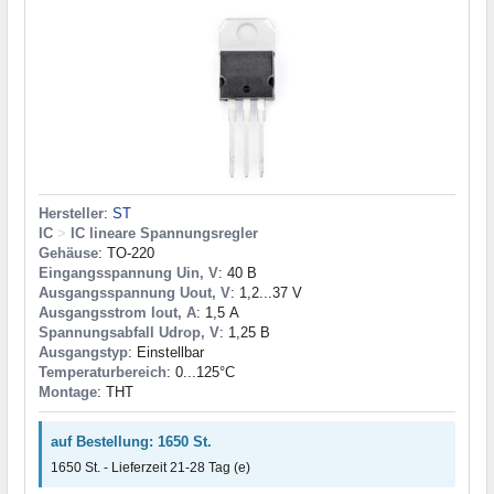
Hersteller
:
ST
IC
>
IC lineare Spannungsregler
Gehäuse
: TO-220
Eingangsspannung Uin, V
: 40 В
Ausgangsspannung Uout, V
: 1,2...37 V
Ausgangsstrom Iout, A
: 1,5 А
Spannungsabfall Udrop, V
: 1,25 В
Ausgangstyp
: Einstellbar
Temperaturbereich
: 0...125°C
Montage
: THT
auf Bestellung: 1650 St.
1650 St. - Lieferzeit 21-28 Tag (e)