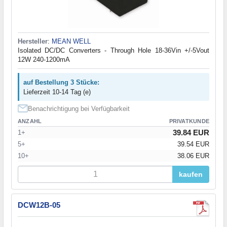
Hersteller
:
MEAN WELL
Isolated DC/DC Converters - Through Hole 18-36Vin +/-5Vout
12W 240-1200mA
auf Bestellung 3 Stücke:
Lieferzeit 10-14 Tag (e)
Benachrichtigung bei Verfügbarkeit
ANZAHL
PRIVATKUNDE
39.84 EUR
1+
5+
39.54 EUR
10+
38.06 EUR
kaufen
DCW12B-05