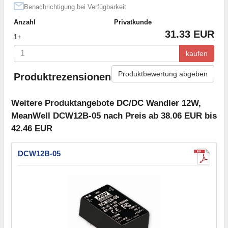
Benachrichtigung bei Verfügbarkeit
Anzahl
Privatkunde
31.33 EUR
1+
kaufen
Produktbewertung abgeben
Produktrezensionen
Weitere Produktangebote DC/DC Wandler 12W,
MeanWell DCW12B-05 nach Preis ab 38.06 EUR bis
42.46 EUR
DCW12B-05