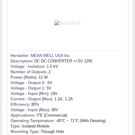
Hersteller
:
MEAN WELL USA Inc.
Description:
DC DC CONVERTER +/-5V 12W
Voltage - Isolation:
1.5 kV
Number of Outputs:
2
Power (Watts):
12 W
Voltage - Output 2:
-5V
Voltage - Output 1:
5V
Voltage - Input (Min):
18V
Current - Output (Max):
1.2A, 1.2A
Efficiency:
80%
Voltage - Input (Max):
36V
Applications:
ITE (Commercial)
Operating Temperature:
-40°C ~ 71°C (With Derating)
Type:
Isolated Module
Mounting Type:
Through Hole