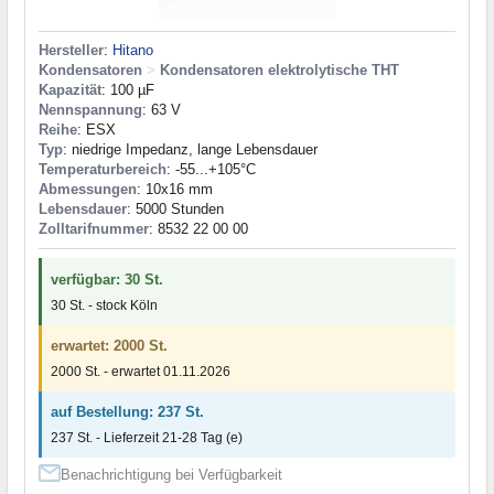
Hersteller
:
Hitano
Kondensatoren
>
Kondensatoren elektrolytische THT
Kapazität
: 100 µF
Nennspannung
: 63 V
Reihe
: ESX
Typ
: niedrige Impedanz, lange Lebensdauer
Temperaturbereich
: -55...+105°C
Abmessungen
: 10x16 mm
Lebensdauer
: 5000 Stunden
Zolltarifnummer
: 8532 22 00 00
verfügbar: 30 St.
30 St. - stock Köln
erwartet: 2000 St.
2000 St. - erwartet 01.11.2026
auf Bestellung: 237 St.
237 St. - Lieferzeit 21-28 Tag (e)
Benachrichtigung bei Verfügbarkeit