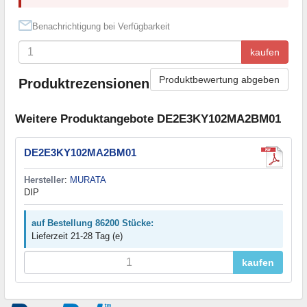
Benachrichtigung bei Verfügbarkeit
kaufen
Produktbewertung abgeben
Produktrezensionen
Weitere Produktangebote DE2E3KY102MA2BM01
DE2E3KY102MA2BM01
Hersteller
:
MURATA
DIP
auf Bestellung 86200 Stücke:
Lieferzeit 21-28 Tag (e)
kaufen