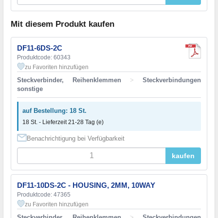
Mit diesem Produkt kaufen
DF11-6DS-2C
Produktcode: 60343
zu Favoriten hinzufügen
Steckverbinder, Reihenklemmen
>
Steckverbindungen
sonstige
auf Bestellung: 18 St.
18 St. - Lieferzeit 21-28 Tag (e)
Benachrichtigung bei Verfügbarkeit
kaufen
DF11-10DS-2C - HOUSING, 2MM, 10WAY
Produktcode: 47365
zu Favoriten hinzufügen
Steckverbinder, Reihenklemmen
>
Steckverbindungen