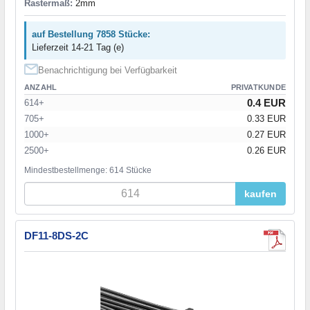
Rastermaß:
2mm
auf Bestellung 7858 Stücke:
Lieferzeit 14-21 Tag (e)
Benachrichtigung bei Verfügbarkeit
ANZAHL
PRIVATKUNDE
0.4 EUR
614+
705+
0.33 EUR
1000+
0.27 EUR
2500+
0.26 EUR
Mindestbestellmenge: 614 Stücke
kaufen
DF11-8DS-2C