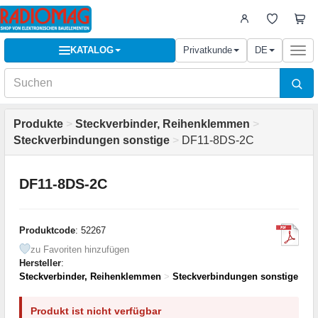
KATALOG
Privatkunde
DE
Togg
navi
Produkte
>
Steckverbinder, Reihenklemmen
>
Steckverbindungen sonstige
>
DF11-8DS-2C
DF11-8DS-2C
Produktcode
: 52267
zu Favoriten hinzufügen
Hersteller
:
Steckverbinder, Reihenklemmen
>
Steckverbindungen sonstige
Produkt ist nicht verfügbar