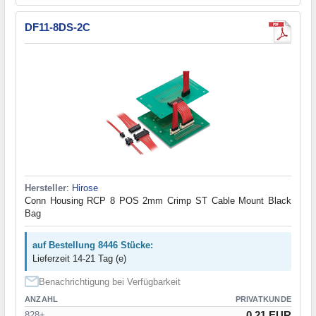
DF11-8DS-2C
Hersteller
:
Hirose
Conn Housing RCP 8 POS 2mm Crimp ST Cable Mount Black
Bag
auf Bestellung 8446 Stücke:
Lieferzeit 14-21 Tag (e)
Benachrichtigung bei Verfügbarkeit
ANZAHL
PRIVATKUNDE
0.21 EUR
828+