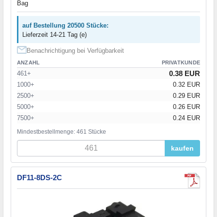
Bag
auf Bestellung 20500 Stücke:
Lieferzeit 14-21 Tag (e)
Benachrichtigung bei Verfügbarkeit
ANZAHL
PRIVATKUNDE
0.38 EUR
461+
1000+
0.32 EUR
2500+
0.29 EUR
5000+
0.26 EUR
7500+
0.24 EUR
Mindestbestellmenge: 461 Stücke
kaufen
DF11-8DS-2C