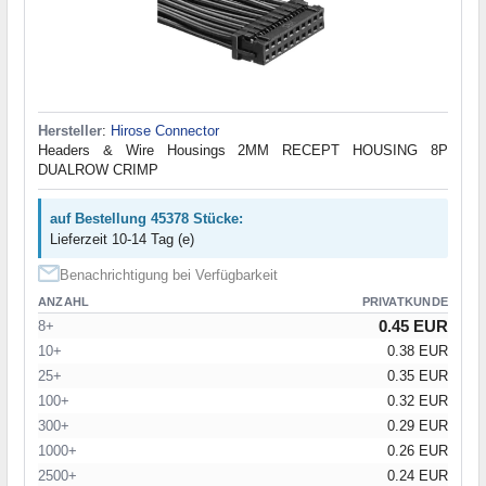
Hersteller
:
Hirose Connector
Headers & Wire Housings 2MM RECEPT HOUSING 8P
DUALROW CRIMP
auf Bestellung 45378 Stücke:
Lieferzeit 10-14 Tag (e)
Benachrichtigung bei Verfügbarkeit
ANZAHL
PRIVATKUNDE
0.45 EUR
8+
10+
0.38 EUR
25+
0.35 EUR
100+
0.32 EUR
300+
0.29 EUR
1000+
0.26 EUR
2500+
0.24 EUR