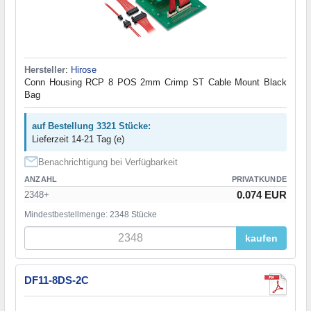
Hersteller
:
Hirose
Conn Housing RCP 8 POS 2mm Crimp ST Cable Mount Black
Bag
auf Bestellung 3321 Stücke:
Lieferzeit 14-21 Tag (e)
Benachrichtigung bei Verfügbarkeit
ANZAHL
PRIVATKUNDE
0.074 EUR
2348+
Mindestbestellmenge: 2348 Stücke
kaufen
DF11-8DS-2C