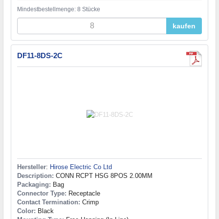
Mindestbestellmenge: 8 Stücke
kaufen
DF11-8DS-2C
Hersteller
:
Hirose Electric Co Ltd
Description:
CONN RCPT HSG 8POS 2.00MM
Packaging:
Bag
Connector Type:
Receptacle
Contact Termination:
Crimp
Color:
Black