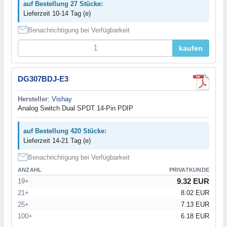
auf Bestellung 27 Stücke:
Lieferzeit 10-14 Tag (e)
Benachrichtigung bei Verfügbarkeit
kaufen
DG307BDJ-E3
Hersteller
:
Vishay
Analog Switch Dual SPDT 14-Pin PDIP
auf Bestellung 420 Stücke:
Lieferzeit 14-21 Tag (e)
Benachrichtigung bei Verfügbarkeit
ANZAHL
PRIVATKUNDE
9.32 EUR
19+
21+
8.02 EUR
25+
7.13 EUR
100+
6.18 EUR