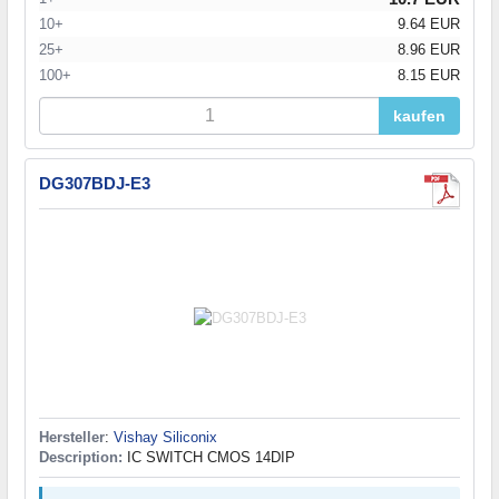
10+
9.64 EUR
25+
8.96 EUR
100+
8.15 EUR
kaufen
DG307BDJ-E3
Hersteller
:
Vishay Siliconix
Description:
IC SWITCH CMOS 14DIP