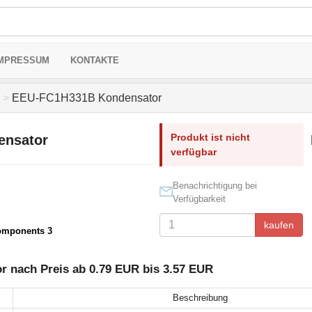
MPRESSUM
KONTAKTE
>
EEU-FC1H331B Kondensator
Produkt ist nicht
ensator
verfügbar
Benachrichtigung bei
Verfügbarkeit
kaufen
omponents 3
 nach Preis ab 0.79 EUR bis 3.57 EUR
Beschreibung