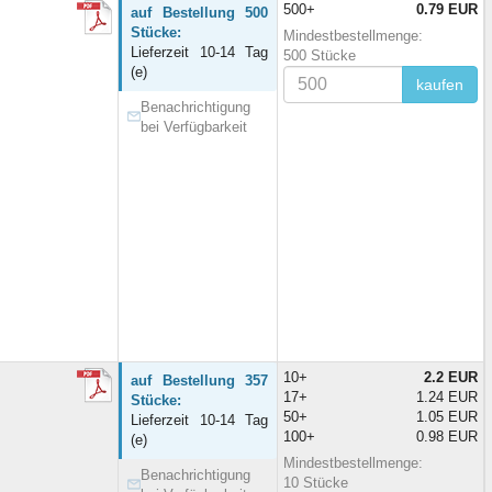
500+
0.79 EUR
auf Bestellung 500
Stücke:
Mindestbestellmenge:
Lieferzeit 10-14 Tag
500 Stücke
(e)
kaufen
Benachrichtigung
bei Verfügbarkeit
10+
2.2 EUR
auf Bestellung 357
17+
1.24 EUR
Stücke:
50+
1.05 EUR
Lieferzeit 10-14 Tag
100+
0.98 EUR
(e)
Mindestbestellmenge:
Benachrichtigung
10 Stücke