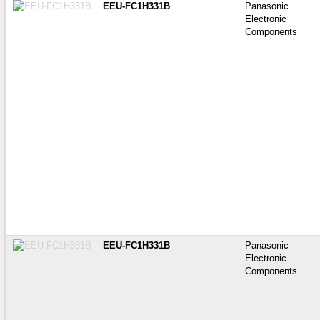
EEU-FC1H331B
Panasonic
Electronic
Components
EEU-FC1H331B
Panasonic
Electronic
Components