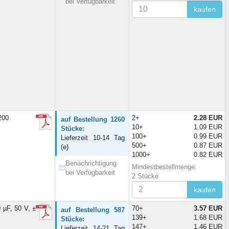
bei Verfügbarkeit
kaufen
200
2+
2.28 EUR
auf Bestellung 1260
10+
1.09 EUR
Stücke:
100+
0.99 EUR
Lieferzeit 10-14 Tag
500+
0.87 EUR
(e)
1000+
0.82 EUR
Benachrichtigung
Mindestbestellmenge:
bei Verfügbarkeit
2 Stücke
kaufen
µF, 50 V, ±
70+
3.57 EUR
auf Bestellung 587
139+
1.68 EUR
Stücke:
147+
1.46 EUR
Lieferzeit 14-21 Tag