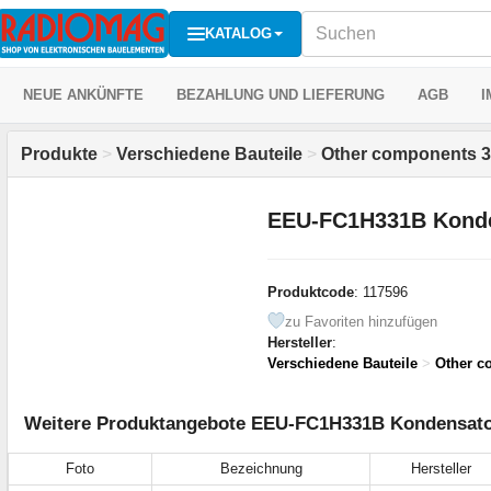
KATALOG
NEUE ANKÜNFTE
BEZAHLUNG UND LIEFERUNG
AGB
I
Produkte
>
Verschiedene Bauteile
>
Other components 3
EEU-FC1H331B Kond
Produktcode
: 117596
zu Favoriten hinzufügen
Hersteller
:
Verschiedene Bauteile
>
Other c
Weitere Produktangebote EEU-FC1H331B Kondensator
Foto
Bezeichnung
Hersteller