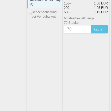
156+
1.38 EUR
(e)
200+
1.25 EUR
Benachrichtigung
500+
1.12 EUR
bei Verfügbarkeit
Mindestbestellmenge:
70 Stücke
kaufen