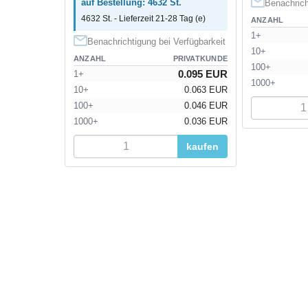
auf Bestellung: 4632 St.
Benachrich
4632 St. - Lieferzeit 21-28 Tag (e)
ANZAHL
1+
Benachrichtigung bei Verfügbarkeit
10+
ANZAHL
PRIVATKUNDE
100+
0.095 EUR
1+
1000+
10+
0.063 EUR
100+
0.046 EUR
1000+
0.036 EUR
kaufen