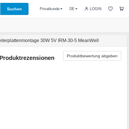
Suchen
LOGIN
Privatkunde
DE
Leiterplattenmontage 30W 5V IRM-30-5 MeanWell
Produktbewertung abgeben
Produktrezensionen