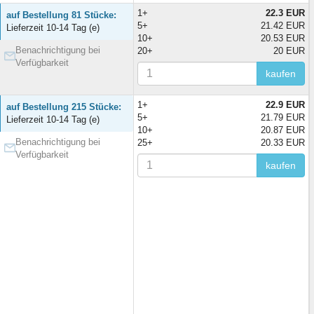
1+
22.3 EUR
auf Bestellung 81 Stücke:
5+
21.42 EUR
Lieferzeit 10-14 Tag (e)
10+
20.53 EUR
Benachrichtigung bei
20+
20 EUR
Verfügbarkeit
kaufen
1+
22.9 EUR
auf Bestellung 215 Stücke:
5+
21.79 EUR
Lieferzeit 10-14 Tag (e)
10+
20.87 EUR
Benachrichtigung bei
25+
20.33 EUR
Verfügbarkeit
kaufen