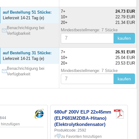
7+
24.73 EUR
auf Bestellung 51 Stücke:
10+
22.79 EUR
Lieferzeit 14-21 Tag (e)
20+
21.34 EUR
Benachrichtigung bei
Mindestbestellmenge: 7 Stücke
Verfügbarkeit
kaufen
7+
26.91 EUR
auf Bestellung 31 Stücke:
10+
25.04 EUR
Lieferzeit 14-21 Tag (e)
20+
23.53 EUR
Benachrichtigung bei
Mindestbestellmenge: 7 Stücke
Verfügbarkeit
kaufen
680uF 200V ELP 22x45mm
(ELP681M2DBA-Hitano)
2844
(Elektrolytkondensator)
n hinzufügen
Produktcode: 2592
zu Favoriten hinzufügen
2