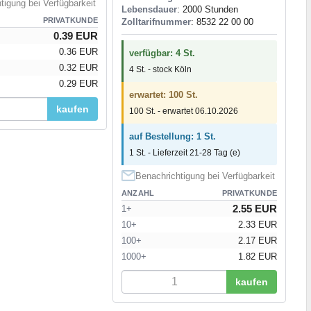
tigung bei Verfügbarkeit
Lebensdauer
: 2000 Stunden
PRIVATKUNDE
Zolltarifnummer
: 8532 22 00 00
0.39 EUR
0.36 EUR
verfügbar: 4 St.
0.32 EUR
4 St. - stock Köln
0.29 EUR
erwartet: 100 St.
kaufen
100 St. - erwartet 06.10.2026
auf Bestellung: 1 St.
1 St. - Lieferzeit 21-28 Tag (e)
Benachrichtigung bei Verfügbarkeit
ANZAHL
PRIVATKUNDE
2.55 EUR
1+
10+
2.33 EUR
100+
2.17 EUR
1000+
1.82 EUR
kaufen