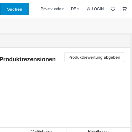
Suchen
LOGIN
Privatkunde
DE
Produktbewertung abgeben
Produktrezensionen
Verfügbarkeit
Privatkunde