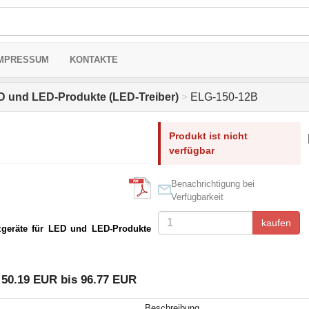
MPRESSUM
KONTAKTE
ED und LED-Produkte (LED-Treiber)
>
ELG-150-12B
Produkt ist nicht
verfügbar
Benachrichtigung bei
Verfügbarkeit
kaufen
zgeräte für LED und LED-Produkte
 50.19 EUR bis 96.77 EUR
Beschreibung