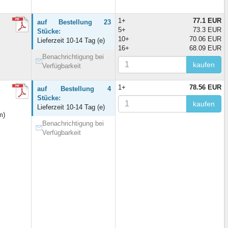
1+
77.1 EUR
auf Bestellung 23
5+
73.3 EUR
Stücke:
10+
70.06 EUR
Lieferzeit 10-14 Tag (e)
16+
68.09 EUR
Benachrichtigung bei
kaufen
Verfügbarkeit
1+
78.56 EUR
auf Bestellung 4
Stücke:
kaufen
Lieferzeit 10-14 Tag (e)
m)
Benachrichtigung bei
Verfügbarkeit