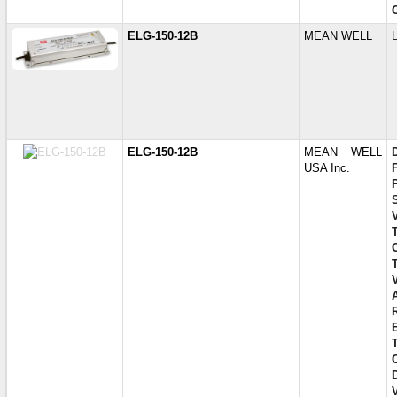
ELG-150-12B
MEAN WELL
ELG-150-12B
MEAN WELL
USA Inc.
V
E
V