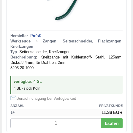
Hersteller
:
Pro'sKit
Werkzeuge
>
Zangen, Seitenschneider, Flachzangen,
Kneifzangen
Typ
: Seitenschneider, Kneifzangen
Beschreibung
: Kneifzange mit Kohlenstoff- Stahl, 125mm,
Dicke.8,4mm, für Draht bis 2mm
8203 20 1000
verfügbar: 4 St.
4 St. - stock Köln
Benachrichtigung bei Verfügbarkeit
ANZAHL
PRIVATKUNDE
11.36 EUR
1+
kaufen