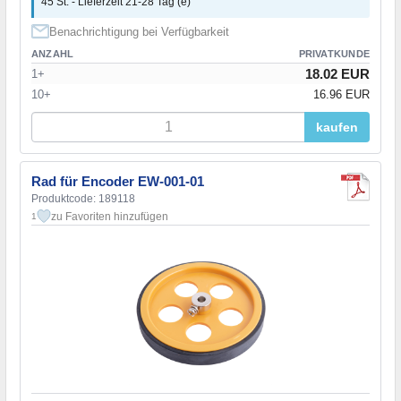
45 St. - Lieferzeit 21-28 Tag (e)
Benachrichtigung bei Verfügbarkeit
ANZAHL
PRIVATKUNDE
18.02 EUR
1+
10+
16.96 EUR
kaufen
Rad für Encoder EW-001-01
Produktcode: 189118
zu Favoriten hinzufügen
1