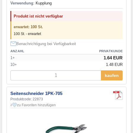
Verwendung
: Kupplung
Produkt ist nicht verfügbar
erwartet: 100 St.
100 St. - erwartet
Benachrichtigung bei Verfügbarkeit
ANZAHL
PRIVATKUNDE
1.64 EUR
1+
10+
1.48 EUR
kaufen
Seitenschneider 1PK-705
Produktcode: 22873
zu Favoriten hinzufügen
2