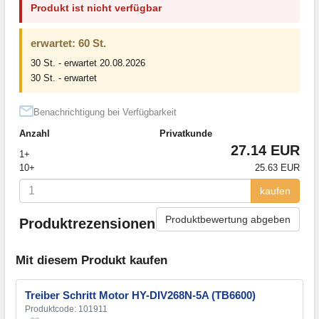
Produkt ist nicht verfügbar
erwartet: 60 St.
30 St. - erwartet 20.08.2026
30 St. - erwartet
Benachrichtigung bei Verfügbarkeit
Anzahl
Privatkunde
27.14 EUR
1+
10+
25.63 EUR
kaufen
Produktbewertung abgeben
Produktrezensionen
Mit diesem Produkt kaufen
Treiber Schritt Motor HY-DIV268N-5A (TB6600)
Produktcode: 101911