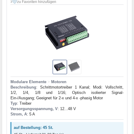
zu Favoriten hinzufügen
3
Modulare Elemente
>
Motoren
Beschreibung
: Schrittmotortreiber 1 Kanal; Modi: Vollschritt,
1/2, 1/4, 1/8 und 1/16; Optisch isolierter Signal-
Ein-/Ausgang; Geeignet für 2-x und 4-x -phasig Motor
Typ
: Treiber
Versorgungsspannung, V
: 12...48 V
Strom, A
: 5 A
auf Bestellung: 45 St.