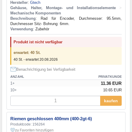
Hersteller
:
Gtech
Gehäuse, Halter, Montage- und Installationselemente
>
Mechanische Komponenten
Beschreibung
: Rad für Encoder, Durchmesser: 95.5mm,
Durchmesser Sitz- Bohrung: 6mm.
Verwendung
: Zubehör
Produkt ist nicht verfügbar
erwartet: 40 St.
40 St. - erwartet 20.08.2026
Benachrichtigung bei Verfügbarkeit
ANZAHL
PRIVATKUNDE
11.36 EUR
1+
10+
10.65 EUR
kaufen
Riemen geschlossen 400mm (400-2gt-6)
Produktcode: 156264
zu Favoriten hinzufügen