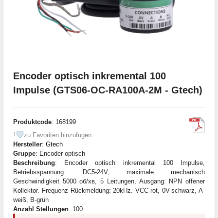
Encoder optisch inkremental 100
Impulse (GTS06-OC-RA100A-2M - Gtech)
Produktcode
: 168199
zu Favoriten hinzufügen
1
Hersteller
:
Gtech
Gruppe
: Encoder optisch
Beschreibung
: Encoder optisch inkremental 100 Impulse,
Betriebsspannung: DC5-24V, maximale mechanisch
Geschwindigkeit 5000 об/хв, 5 Leitungen, Ausgang: NPN offener
Kollektor. Frequenz Rückmeldung: 20kHz. VCC-rot, 0V-schwarz, A-
weiß, B-grün
Anzahl Stellungen
: 100