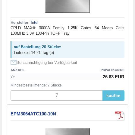
Hersteller
:
Intel
CPLD MAX® 3000A Family 1.25K Gates 64 Macro Cells
100MHz 3.3V 100-Pin TQFP Tray
auf Bestellung 20 Stücke:
Lieferzeit 14-21 Tag (e)
Benachrichtigung bei Verfügbarkeit
ANZAHL
PRIVATKUNDE
26.63 EUR
7+
Mindestbestellmenge: 7 Stücke
kaufen
EPM3064ATC100-10N