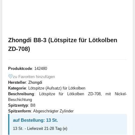
Zhongdi B8-3 (Lötspitze für Lötkolben
ZD-708)
Produktcode
: 142480
zu Favoriten hinzufügen
Hersteller
:
Zhongdi
Kategorie
: Lötspitze (Aufsatz) für Lötkolben
Beschreibung
: Lötspitze für Lötkolben ZD-708, mit Nickel-
Beschichtung
Spitzentyp
: B8
Spitzenform
: Abgeschrägter Zylinder
auf Bestellung: 13 St.
13 St. - Lieferzeit 21-28 Tag (e)