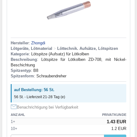
Hersteller
:
Zhongdi
Lötgeräte, Lötmaterial
>
Löttechnik. Aufsätze, Lötspitzen
Kategorie
: Lötspitze (Aufsatz) für Lötkolben
Beschreibung
: Lötspitze für Lötkolben ZD-708, mit Nickel-
Beschichtung
Spitzentyp
: B8
Spitzenform
: Schraubendreher
auf Bestellung: 56 St.
56 St. - Lieferzeit 21-28 Tag (e)
Benachrichtigung bei Verfügbarkeit
ANZAHL
PRIVATKUNDE
1.43 EUR
1+
10+
1.2 EUR