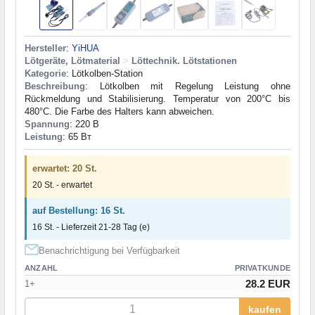
Hersteller
:
YiHUA
Lötgeräte, Lötmaterial
>
Löttechnik. Lötstationen
Kategorie
: Lötkolben-Station
Beschreibung
: Lötkolben mit Regelung Leistung ohne
Rückmeldung und Stabilisierung. Temperatur von 200°C bis
480°C. Die Farbe des Halters kann abweichen.
Spannung
: 220 В
Leistung
: 65 Вт
erwartet: 20 St.
20 St. - erwartet
auf Bestellung: 16 St.
16 St. - Lieferzeit 21-28 Tag (e)
Benachrichtigung bei Verfügbarkeit
ANZAHL
PRIVATKUNDE
28.2 EUR
1+
kaufen