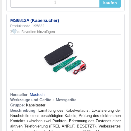
kaufen
MS6812A (Kabelsucher)
Produktcode: 195832
zu Favoriten hinzufügen
3
Hersteller
:
Mastech
Werkzeuge und Geräte
>
Messgeräte
Gruppe
: Kabeltester
Beschreibung
: Ermittlung des Kabelverlaufs, Lokalisierung der
Bruchstelle eines beschädigten Kabels, Prüfung des elektrischen
Kontakts zwischen zwei Punkten. Erkennung des Zustands einer
aktiven Telefonleitung (FREI, ANRUF, BESETZT). Verbessertes