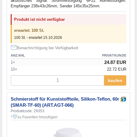
akustisches Signal. Stromversorgung: 6F22. Abmessungen:
Empfänger 238x43x26mm, Sender 145x35x25mm.
Produkt ist nicht verfügbar
erwartet: 100 St.
100 St. - erwartet 15.10.2026
Benachrichtigung bei Verfügbarkeit
ANZAHL
PRIVATKUNDE
24.87 EUR
1+
10+
22.72 EUR
kaufen
Schmierstoff für Kunststoffteile, Silikon-Teflon, 60г
(SMAR-TF-60) (ART.AGT-066)
Produktcode: 29353
zu Favoriten hinzufügen
7