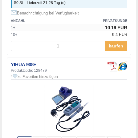
50 St. - Lieferzeit 21-28 Tag (e)
Benachrichtigung bei Verfügbarkeit
ANZAHL
PRIVATKUNDE
10.19 EUR
1+
10+
9.4 EUR
kaufen
YIHUA 908+
Produktcode: 128479
zu Favoriten hinzufügen
4