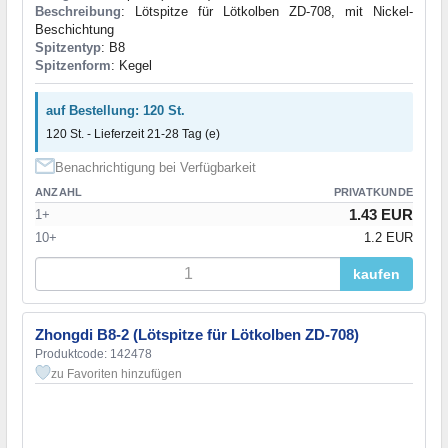
Beschreibung
: Lötspitze für Lötkolben ZD-708, mit Nickel-
Beschichtung
Spitzentyp
: B8
Spitzenform
: Kegel
auf Bestellung: 120 St.
120 St. - Lieferzeit 21-28 Tag (e)
Benachrichtigung bei Verfügbarkeit
ANZAHL
PRIVATKUNDE
1.43 EUR
1+
10+
1.2 EUR
kaufen
Zhongdi B8-2 (Lötspitze für Lötkolben ZD-708)
Produktcode: 142478
zu Favoriten hinzufügen