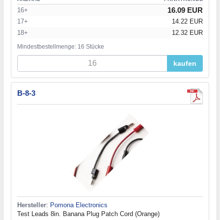
16.09 EUR
16+
17+
14.22 EUR
18+
12.32 EUR
Mindestbestellmenge: 16 Stücke
kaufen
B-8-3
Hersteller
:
Pomona Electronics
Test Leads 8in. Banana Plug Patch Cord (Orange)