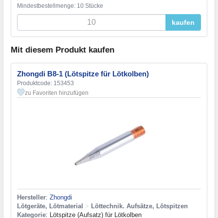
Mindestbestellmenge: 10 Stücke
kaufen
Mit diesem Produkt kaufen
Zhongdi B8-1 (Lötspitze für Lötkolben)
Produktcode: 153453
zu Favoriten hinzufügen
Hersteller
:
Zhongdi
Lötgeräte, Lötmaterial
>
Löttechnik. Aufsätze, Lötspitzen
Kategorie
: Lötspitze (Aufsatz) für Lötkolben