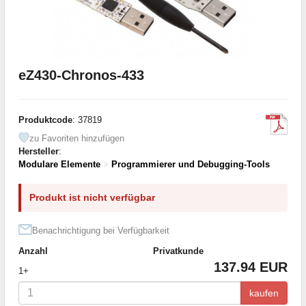
eZ430-Chronos-433
Produktcode
: 37819
zu Favoriten hinzufügen
Hersteller
:
Modulare Elemente
>
Programmierer und Debugging-Tools
Produkt ist nicht verfügbar
Benachrichtigung bei Verfügbarkeit
Anzahl
Privatkunde
137.94 EUR
1+
kaufen