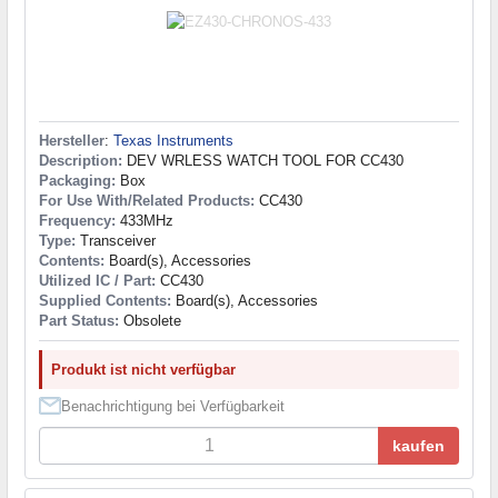
Hersteller
:
Texas Instruments
Description:
DEV WRLESS WATCH TOOL FOR CC430
Packaging:
Box
For Use With/Related Products:
CC430
Frequency:
433MHz
Type:
Transceiver
Contents:
Board(s), Accessories
Utilized IC / Part:
CC430
Supplied Contents:
Board(s), Accessories
Part Status:
Obsolete
Produkt ist nicht verfügbar
Benachrichtigung bei Verfügbarkeit
kaufen