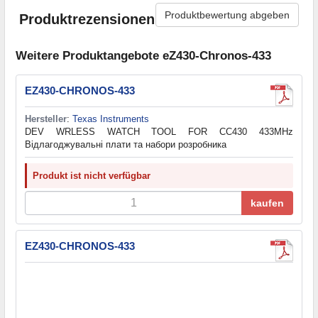
Produktbewertung abgeben
Produktrezensionen
Weitere Produktangebote eZ430-Chronos-433
EZ430-CHRONOS-433
Hersteller
:
Texas Instruments
DEV WRLESS WATCH TOOL FOR CC430 433MHz
Відлагоджувальні плати та набори розробника
Produkt ist nicht verfügbar
kaufen
EZ430-CHRONOS-433