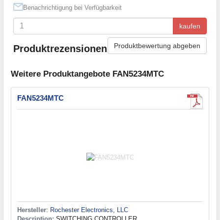
Benachrichtigung bei Verfügbarkeit
kaufen
Produktbewertung abgeben
Produktrezensionen
Weitere Produktangebote FAN5234MTC
FAN5234MTC
Hersteller
:
Rochester Electronics, LLC
Description:
SWITCHING CONTROLLER