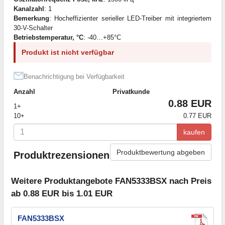
Kanalzahl
: 1
Bemerkung
: Hocheffizienter serieller LED-Treiber mit integriertem
30-V-Schalter
Betriebstemperatur, °C
: -40…+85°С
Produkt ist nicht verfügbar
Benachrichtigung bei Verfügbarkeit
Anzahl
Privatkunde
0.88 EUR
1+
10+
0.77 EUR
kaufen
Produktbewertung abgeben
Produktrezensionen
Weitere Produktangebote FAN5333BSX nach Preis
ab 0.88 EUR bis 1.01 EUR
FAN5333BSX