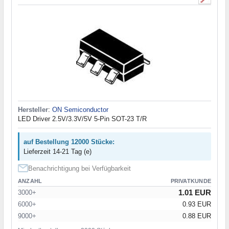
Hersteller
:
ON Semiconductor
LED Driver 2.5V/3.3V/5V 5-Pin SOT-23 T/R
auf Bestellung 12000 Stücke:
Lieferzeit 14-21 Tag (e)
Benachrichtigung bei Verfügbarkeit
ANZAHL
PRIVATKUNDE
1.01 EUR
3000+
6000+
0.93 EUR
9000+
0.88 EUR