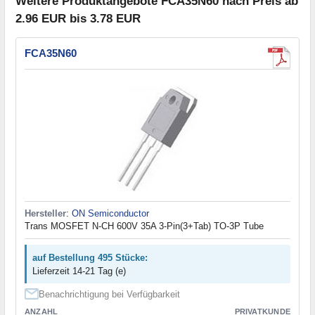
Weitere Produktangebote FCA35N60 nach Preis ab
2.96 EUR bis 3.78 EUR
FCA35N60
Hersteller
:
ON Semiconductor
Trans MOSFET N-CH 600V 35A 3-Pin(3+Tab) TO-3P Tube
auf Bestellung 495 Stücke:
Lieferzeit 14-21 Tag (e)
Benachrichtigung bei Verfügbarkeit
ANZAHL
PRIVATKUNDE