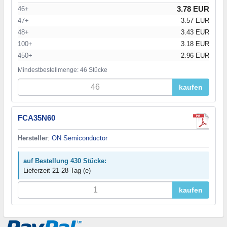
3.78 EUR
46+
47+
3.57 EUR
48+
3.43 EUR
100+
3.18 EUR
450+
2.96 EUR
Mindestbestellmenge: 46 Stücke
kaufen
FCA35N60
Hersteller
:
ON Semiconductor
auf Bestellung 430 Stücke:
Lieferzeit 21-28 Tag (e)
kaufen