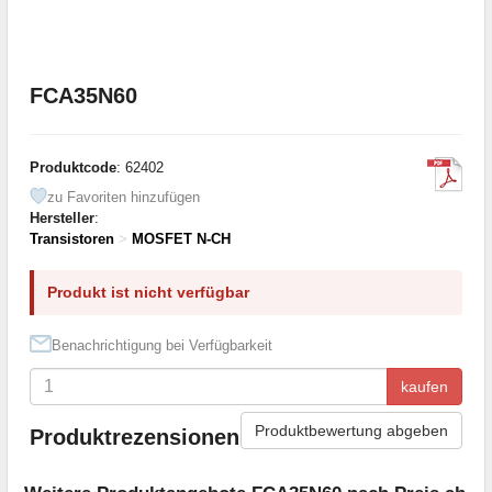
FCA35N60
Produktcode
: 62402
zu Favoriten hinzufügen
Hersteller
:
Transistoren
>
MOSFET N-CH
Produkt ist nicht verfügbar
Benachrichtigung bei Verfügbarkeit
kaufen
Produktbewertung abgeben
Produktrezensionen