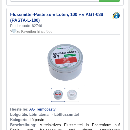
Flussmittel-Paste zum Löten, 100 мл AGT-038
(PASTA-L-100)
Produktcode: 82746
zu Favoriten hinzufügen
5
Hersteller
:
AG Termopasty
Lötgeräte, Lötmaterial
>
Lötflussmittel
Kategorie
: Lötpaste
Beschreibung
: Mittelaktives Flussmittel in Pastenform auf