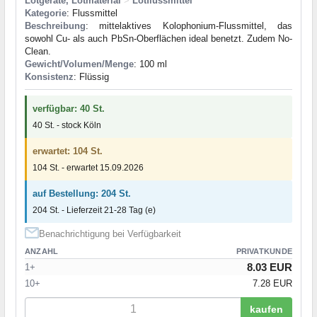
Lötgeräte, Lötmaterial
>
Lötflussmittel
Kategorie
: Flussmittel
Beschreibung
: mittelaktives Kolophonium-Flussmittel, das
sowohl Cu- als auch PbSn-Oberflächen ideal benetzt. Zudem No-
Clean.
Gewicht/Volumen/Menge
: 100 ml
Konsistenz
: Flüssig
verfügbar: 40 St.
40 St. - stock Köln
erwartet: 104 St.
104 St. - erwartet 15.09.2026
auf Bestellung: 204 St.
204 St. - Lieferzeit 21-28 Tag (e)
Benachrichtigung bei Verfügbarkeit
ANZAHL
PRIVATKUNDE
8.03 EUR
1+
10+
7.28 EUR
kaufen