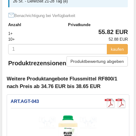
26 St. - Lieferzeit 21-28 Tag (e)
Benachrichtigung bei Verfügbarkeit
Anzahl
Privatkunde
55.82 EUR
1+
10+
52.88 EUR
kaufen
Produktbewertung abgeben
Produktrezensionen
Weitere Produktangebote Flussmittel RF800/1
nach Preis ab 34.76 EUR bis 38.65 EUR
ART.AGT-043