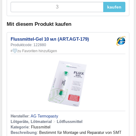
kaufen
Mit diesem Produkt kaufen
Flussmittel-Gel 10 мл (ART.AGT-179)
Produktcode: 122880
zu Favoriten hinzufügen
8
Hersteller
:
AG Termopasty
Lötgeräte, Lötmaterial
>
Lötflussmittel
Kategorie
: Flussmittel
Beschreibung
: Bestimmt für Montage und Reparatur von SMT