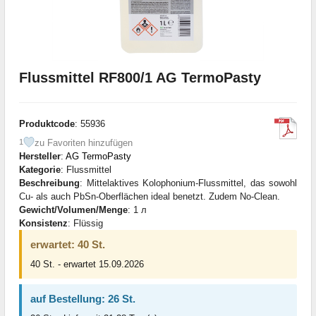
Flussmittel RF800/1 AG TermoPasty
Produktcode
: 55936
zu Favoriten hinzufügen
1
Hersteller
:
AG TermoPasty
Kategorie
: Flussmittel
Beschreibung
: Mittelaktives Kolophonium-Flussmittel, das sowohl
Cu- als auch PbSn-Oberflächen ideal benetzt. Zudem No-Clean.
Gewicht/Volumen/Menge
: 1 л
Konsistenz
: Flüssig
erwartet: 40 St.
40 St. - erwartet 15.09.2026
auf Bestellung: 26 St.