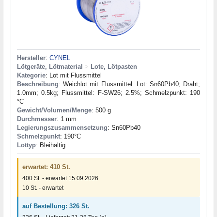
Hersteller
:
CYNEL
Lötgeräte, Lötmaterial
>
Lote, Lötpasten
Kategorie
: Lot mit Flussmittel
Beschreibung
: Weichlot mit Flussmittel. Lot: Sn60Pb40; Draht;
1.0mm; 0.5kg; Flussmittel: F-SW26; 2.5%; Schmelzpunkt: 190
°C
Gewicht/Volumen/Menge
: 500 g
Durchmesser
: 1 mm
Legierungszusammensetzung
: Sn60Pb40
Schmelzpunkt
: 190°С
Lottyp
: Bleihaltig
erwartet: 410 St.
400 St. - erwartet 15.09.2026
10 St. - erwartet
auf Bestellung: 326 St.