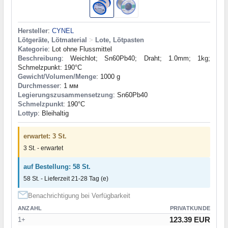
Hersteller
:
CYNEL
Lötgeräte, Lötmaterial
>
Lote, Lötpasten
Kategorie
: Lot ohne Flussmittel
Beschreibung
: Weichlot; Sn60Pb40; Draht; 1.0mm; 1kg;
Schmelzpunkt: 190°C
Gewicht/Volumen/Menge
: 1000 g
Durchmesser
: 1 мм
Legierungszusammensetzung
: Sn60Pb40
Schmelzpunkt
: 190°С
Lottyp
: Bleihaltig
erwartet: 3 St.
3 St. - erwartet
auf Bestellung: 58 St.
58 St. - Lieferzeit 21-28 Tag (e)
Benachrichtigung bei Verfügbarkeit
ANZAHL
PRIVATKUNDE
123.39 EUR
1+