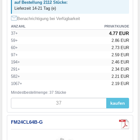
auf Bestellung 2112 Stücke:
Lieferzeit 14-21 Tag (e)
Benachrichtigung bei Verfügbarkeit
ANZAHL
PRIVATKUNDE
4.77 EUR
37+
59+
2.86 EUR
60+
2.73 EUR
97+
2.59 EUR
194+
2.46 EUR
291+
2.34 EUR
582+
2.21 EUR
1067+
2.19 EUR
Mindestbestellmenge: 37 Stücke
kaufen
FM24CL64B-G