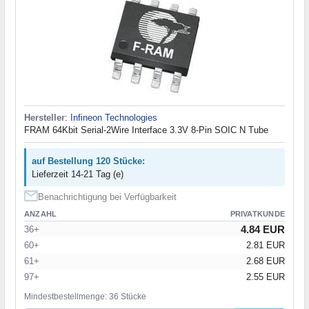
Hersteller
:
Infineon Technologies
FRAM 64Kbit Serial-2Wire Interface 3.3V 8-Pin SOIC N Tube
auf Bestellung 120 Stücke:
Lieferzeit 14-21 Tag (e)
Benachrichtigung bei Verfügbarkeit
ANZAHL
PRIVATKUNDE
4.84 EUR
36+
60+
2.81 EUR
61+
2.68 EUR
97+
2.55 EUR
Mindestbestellmenge: 36 Stücke