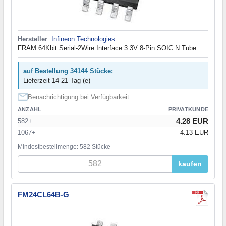
Hersteller
:
Infineon Technologies
FRAM 64Kbit Serial-2Wire Interface 3.3V 8-Pin SOIC N Tube
auf Bestellung 34144 Stücke:
Lieferzeit 14-21 Tag (e)
Benachrichtigung bei Verfügbarkeit
ANZAHL
PRIVATKUNDE
4.28 EUR
582+
1067+
4.13 EUR
Mindestbestellmenge: 582 Stücke
kaufen
FM24CL64B-G