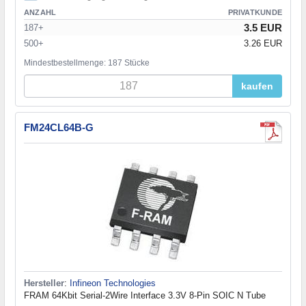
ANZAHL
PRIVATKUNDE
3.5 EUR
187+
500+
3.26 EUR
Mindestbestellmenge: 187 Stücke
kaufen
FM24CL64B-G
Hersteller
:
Infineon Technologies
FRAM 64Kbit Serial-2Wire Interface 3.3V 8-Pin SOIC N Tube