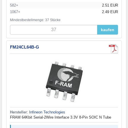
582+
2.51 EUR
1067+
2.49 EUR
Mindestbestellmenge: 37 Stücke
kaufen
FM24CL64B-G
Hersteller
:
Infineon Technologies
FRAM 64Kbit Serial-2Wire Interface 3.3V 8-Pin SOIC N Tube