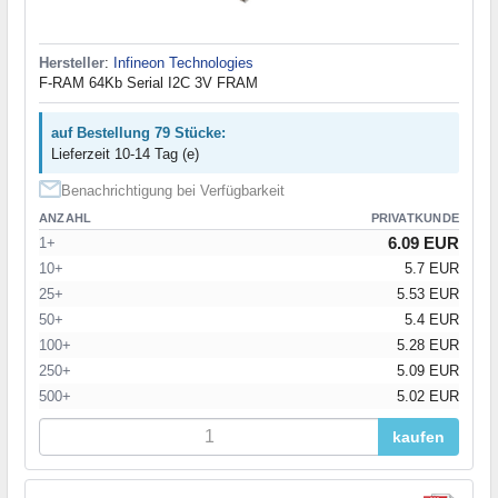
Hersteller
:
Infineon Technologies
F-RAM 64Kb Serial I2C 3V FRAM
auf Bestellung 79 Stücke:
Lieferzeit 10-14 Tag (e)
Benachrichtigung bei Verfügbarkeit
ANZAHL
PRIVATKUNDE
6.09 EUR
1+
10+
5.7 EUR
25+
5.53 EUR
50+
5.4 EUR
100+
5.28 EUR
250+
5.09 EUR
500+
5.02 EUR
kaufen