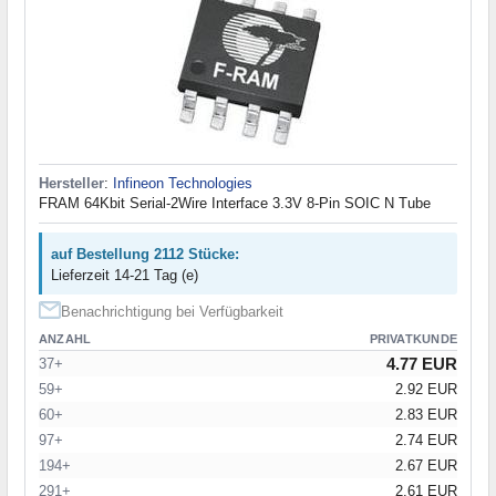
Hersteller
:
Infineon Technologies
FRAM 64Kbit Serial-2Wire Interface 3.3V 8-Pin SOIC N Tube
auf Bestellung 2112 Stücke:
Lieferzeit 14-21 Tag (e)
Benachrichtigung bei Verfügbarkeit
ANZAHL
PRIVATKUNDE
4.77 EUR
37+
59+
2.92 EUR
60+
2.83 EUR
97+
2.74 EUR
194+
2.67 EUR
291+
2.61 EUR