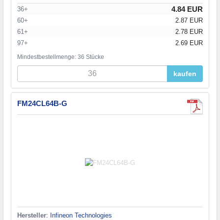
4.84 EUR
36+
60+
2.87 EUR
61+
2.78 EUR
97+
2.69 EUR
Mindestbestellmenge: 36 Stücke
kaufen
FM24CL64B-G
Hersteller
:
Infineon Technologies