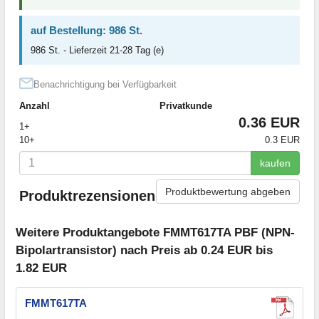
auf Bestellung: 986 St.
986 St. - Lieferzeit 21-28 Tag (e)
Benachrichtigung bei Verfügbarkeit
Anzahl
Privatkunde
0.36 EUR
1+
10+
0.3 EUR
kaufen
Produktbewertung abgeben
Produktrezensionen
Weitere Produktangebote FMMT617TA PBF (NPN-
Bipolartransistor) nach Preis ab 0.24 EUR bis
1.82 EUR
FMMT617TA