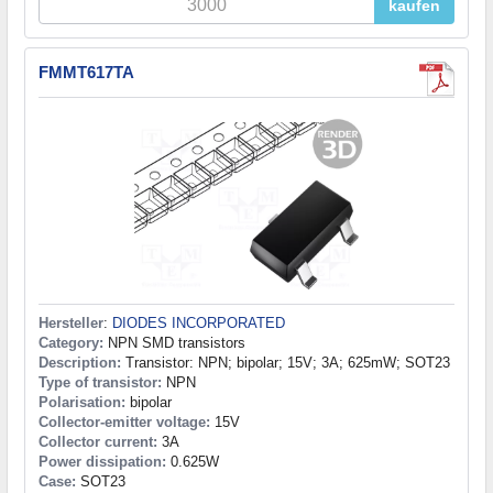
kaufen
FMMT617TA
Hersteller
:
DIODES INCORPORATED
Category:
NPN SMD transistors
Description:
Transistor: NPN; bipolar; 15V; 3A; 625mW; SOT23
Type of transistor:
NPN
Polarisation:
bipolar
Collector-emitter voltage:
15V
Collector current:
3A
Power dissipation:
0.625W
Case:
SOT23