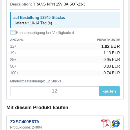
Description:
TRANS NPN 15V 3A SOT-23-3
auf Bestellung 32845 Stücke:
Lieferzeit 10-14 Tag (e)
Benachrichtigung bei Verfügbarkeit
ANZAHL
PRIVATKUNDE
1.82 EUR
12+
19+
1.13 EUR
25+
0.95 EUR
50+
0.83 EUR
100+
0.74 EUR
Mindestbestellmenge: 12 Stücke
kaufen
Mit diesem Produkt kaufen
ZXSC400E6TA
Produktcode: 24804