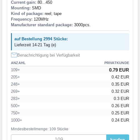
Current gain:
80...450
Mounting:
SMD
Kind of package:
reel; tape
Frequency:
120MHz
Manufacturer standard package:
3000pcs.
auf Bestellung 2994 Stücke:
Lieferzeit 14-21 Tag (e)
Benachrichtigung bei Verfügbarkeit
ANZAHL
PRIVATKUNDE
0.79 EUR
109+
205+
0.42 EUR
248+
0.35 EUR
269+
0.32 EUR
283+
0.3 EUR
500+
0.26 EUR
750+
0.25 EUR
1000+
0.24 EUR
Mindestbestellmenge: 109 Stücke
kaufen