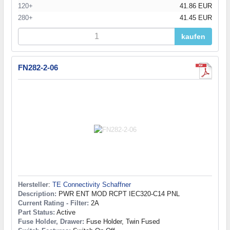
120+
41.86 EUR
280+
41.45 EUR
kaufen
FN282-2-06
Hersteller
:
TE Connectivity Schaffner
Description:
PWR ENT MOD RCPT IEC320-C14 PNL
Current Rating - Filter:
2A
Part Status:
Active
Fuse Holder, Drawer:
Fuse Holder, Twin Fused