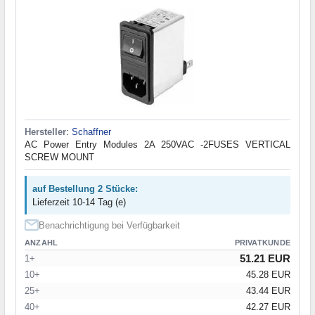
Hersteller
:
Schaffner
AC Power Entry Modules 2A 250VAC -2FUSES VERTICAL
SCREW MOUNT
auf Bestellung 2 Stücke:
Lieferzeit 10-14 Tag (e)
Benachrichtigung bei Verfügbarkeit
ANZAHL
PRIVATKUNDE
51.21 EUR
1+
10+
45.28 EUR
25+
43.44 EUR
40+
42.27 EUR