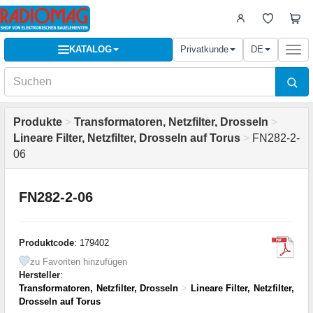
KATALOG
Privatkunde
DE
Togg
navi
Produkte
>
Transformatoren, Netzfilter, Drosseln
>
Lineare Filter, Netzfilter, Drosseln auf Torus
>
FN282-2-
06
FN282-2-06
Produktcode
: 179402
zu Favoriten hinzufügen
Hersteller
:
Transformatoren, Netzfilter, Drosseln
>
Lineare Filter, Netzfilter,
Drosseln auf Torus