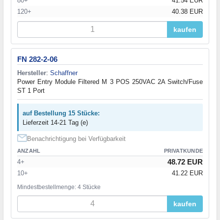
80+
41.54 EUR
120+
40.38 EUR
kaufen
FN 282-2-06
Hersteller
:
Schaffner
Power Entry Module Filtered M 3 POS 250VAC 2A Switch/Fuse
ST 1 Port
auf Bestellung 15 Stücke:
Lieferzeit 14-21 Tag (e)
Benachrichtigung bei Verfügbarkeit
ANZAHL
PRIVATKUNDE
48.72 EUR
4+
10+
41.22 EUR
Mindestbestellmenge: 4 Stücke
kaufen