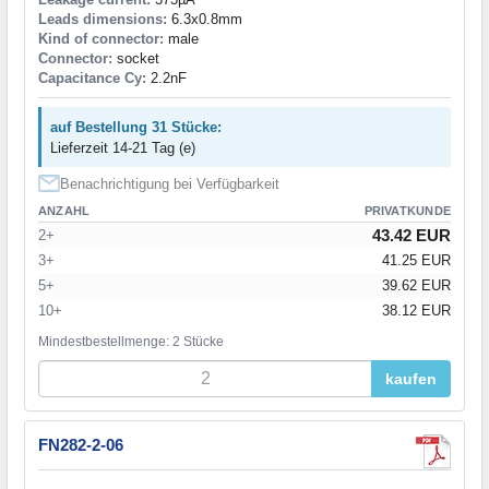
Leads dimensions:
6.3x0.8mm
Kind of connector:
male
Connector:
socket
Capacitance Cy:
2.2nF
auf Bestellung 31 Stücke:
Lieferzeit 14-21 Tag (e)
Benachrichtigung bei Verfügbarkeit
ANZAHL
PRIVATKUNDE
43.42 EUR
2+
3+
41.25 EUR
5+
39.62 EUR
10+
38.12 EUR
Mindestbestellmenge: 2 Stücke
kaufen
FN282-2-06