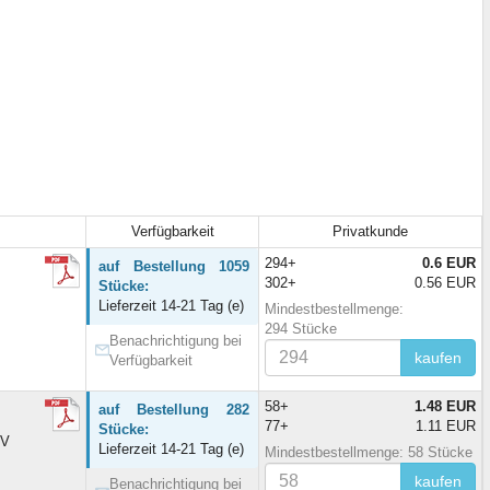
Verfügbarkeit
Privatkunde
294+
0.6 EUR
auf Bestellung 1059
302+
0.56 EUR
Stücke:
Lieferzeit 14-21 Tag (e)
Mindestbestellmenge:
294 Stücke
Benachrichtigung bei
kaufen
Verfügbarkeit
58+
1.48 EUR
auf Bestellung 282
77+
1.11 EUR
Stücke:
0V
Lieferzeit 14-21 Tag (e)
Mindestbestellmenge: 58 Stücke
kaufen
Benachrichtigung bei