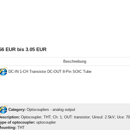
56 EUR bis 3.05 EUR
Beschreibung
DC-IN 1-CH Transistor DC-OUT 8-Pin SOIC Tube
Category:
Optocouplers - analog output
escription:
Optocoupler; THT; Ch: 1; OUT: transistor; Uinsul: 2.5kV; Uce: 7
ype of optocoupler:
optocoupler
ounting:
THT