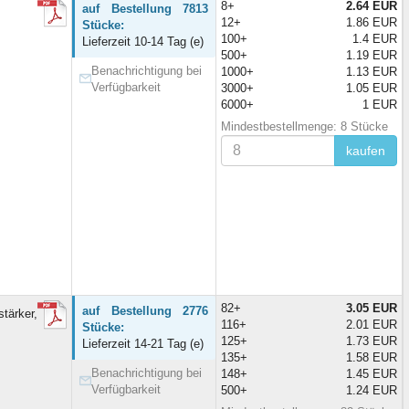
8+
2.64 EUR
auf Bestellung 7813
12+
1.86 EUR
Stücke:
100+
1.4 EUR
Lieferzeit 10-14 Tag (e)
500+
1.19 EUR
Benachrichtigung bei
1000+
1.13 EUR
Verfügbarkeit
3000+
1.05 EUR
6000+
1 EUR
Mindestbestellmenge: 8 Stücke
kaufen
82+
3.05 EUR
auf Bestellung 2776
tärker,
116+
2.01 EUR
Stücke:
125+
1.73 EUR
Lieferzeit 14-21 Tag (e)
135+
1.58 EUR
Benachrichtigung bei
148+
1.45 EUR
Verfügbarkeit
500+
1.24 EUR