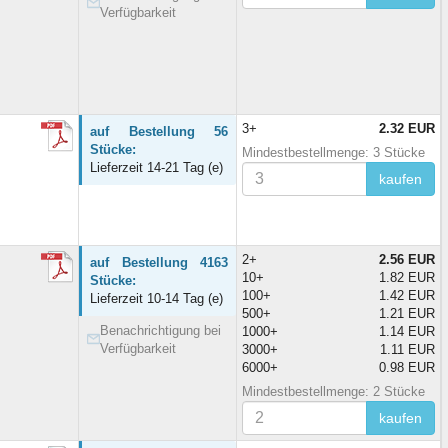
Verfügbarkeit
3+
2.32 EUR
auf Bestellung 56
Stücke:
Mindestbestellmenge: 3 Stücke
Lieferzeit 14-21 Tag (e)
kaufen
2+
2.56 EUR
auf Bestellung 4163
10+
1.82 EUR
Stücke:
100+
1.42 EUR
Lieferzeit 10-14 Tag (e)
500+
1.21 EUR
Benachrichtigung bei
1000+
1.14 EUR
Verfügbarkeit
3000+
1.11 EUR
6000+
0.98 EUR
Mindestbestellmenge: 2 Stücke
kaufen