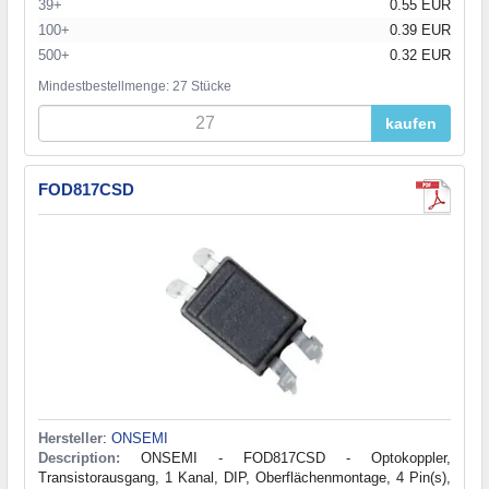
39+
0.55 EUR
100+
0.39 EUR
500+
0.32 EUR
Mindestbestellmenge: 27 Stücke
kaufen
FOD817CSD
Hersteller
:
ONSEMI
Description:
ONSEMI - FOD817CSD - Optokoppler,
Transistorausgang, 1 Kanal, DIP, Oberflächenmontage, 4 Pin(s),