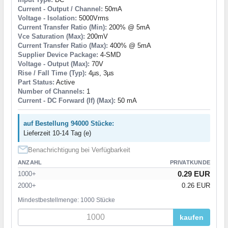
Current - Output / Channel:
50mA
Voltage - Isolation:
5000Vrms
Current Transfer Ratio (Min):
200% @ 5mA
Vce Saturation (Max):
200mV
Current Transfer Ratio (Max):
400% @ 5mA
Supplier Device Package:
4-SMD
Voltage - Output (Max):
70V
Rise / Fall Time (Typ):
4µs, 3µs
Part Status:
Active
Number of Channels:
1
Current - DC Forward (If) (Max):
50 mA
auf Bestellung 94000 Stücke:
Lieferzeit 10-14 Tag (e)
Benachrichtigung bei Verfügbarkeit
ANZAHL
PRIVATKUNDE
0.29 EUR
1000+
2000+
0.26 EUR
Mindestbestellmenge: 1000 Stücke
kaufen