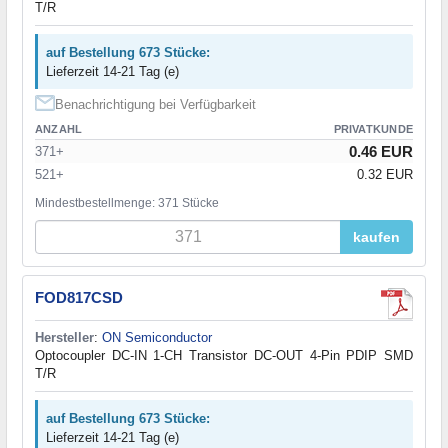
T/R
auf Bestellung 673 Stücke:
Lieferzeit 14-21 Tag (e)
Benachrichtigung bei Verfügbarkeit
ANZAHL
PRIVATKUNDE
0.46 EUR
371+
521+
0.32 EUR
Mindestbestellmenge: 371 Stücke
kaufen
FOD817CSD
Hersteller
:
ON Semiconductor
Optocoupler DC-IN 1-CH Transistor DC-OUT 4-Pin PDIP SMD
T/R
auf Bestellung 673 Stücke:
Lieferzeit 14-21 Tag (e)