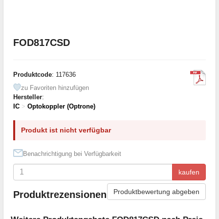
FOD817CSD
Produktcode
: 117636
zu Favoriten hinzufügen
Hersteller
:
IC
>
Optokoppler (Optrone)
Produkt ist nicht verfügbar
Benachrichtigung bei Verfügbarkeit
kaufen
Produktbewertung abgeben
Produktrezensionen