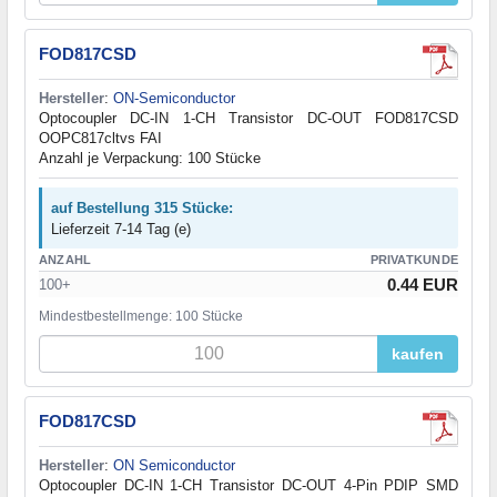
FOD817CSD
Hersteller
:
ON-Semiconductor
Optocoupler DC-IN 1-CH Transistor DC-OUT FOD817CSD
OOPC817cltvs FAI
Anzahl je Verpackung: 100 Stücke
auf Bestellung 315 Stücke:
Lieferzeit 7-14 Tag (e)
ANZAHL
PRIVATKUNDE
0.44 EUR
100+
Mindestbestellmenge: 100 Stücke
kaufen
FOD817CSD
Hersteller
:
ON Semiconductor
Optocoupler DC-IN 1-CH Transistor DC-OUT 4-Pin PDIP SMD