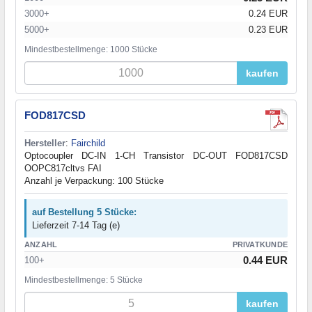
3000+
0.24 EUR
5000+
0.23 EUR
Mindestbestellmenge: 1000 Stücke
kaufen
FOD817CSD
Hersteller
:
Fairchild
Optocoupler DC-IN 1-CH Transistor DC-OUT FOD817CSD
OOPC817cltvs FAI
Anzahl je Verpackung: 100 Stücke
auf Bestellung 5 Stücke:
Lieferzeit 7-14 Tag (e)
ANZAHL
PRIVATKUNDE
0.44 EUR
100+
Mindestbestellmenge: 5 Stücke
kaufen