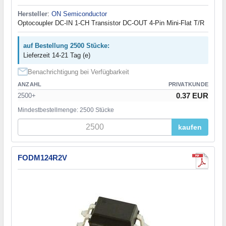
Hersteller
:
ON Semiconductor
Optocoupler DC-IN 1-CH Transistor DC-OUT 4-Pin Mini-Flat T/R
auf Bestellung 2500 Stücke:
Lieferzeit 14-21 Tag (e)
Benachrichtigung bei Verfügbarkeit
ANZAHL
PRIVATKUNDE
0.37 EUR
2500+
Mindestbestellmenge: 2500 Stücke
kaufen
FODM124R2V