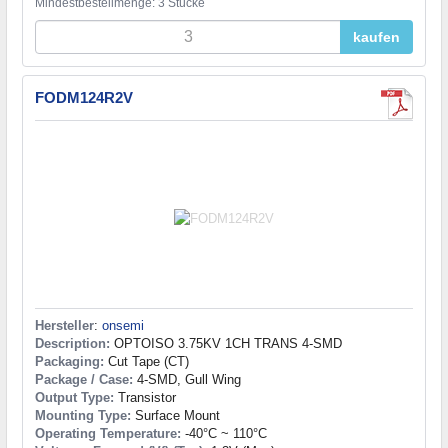
Mindestbestellmenge: 3 Stücke
kaufen
FODM124R2V
Hersteller
:
onsemi
Description:
OPTOISO 3.75KV 1CH TRANS 4-SMD
Packaging:
Cut Tape (CT)
Package / Case:
4-SMD, Gull Wing
Output Type:
Transistor
Mounting Type:
Surface Mount
Operating Temperature:
-40°C ~ 110°C