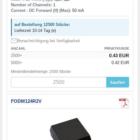
Number of Channels:
1
Current - DC Forward (If) (Max):
50 mA
auf Bestellung 12500 Stücke:
Lieferzeit 10-14 Tag (e)
Benachrichtigung bei Verfügbarkeit
ANZAHL
PRIVATKUNDE
0.43 EUR
2500+
5000+
0.42 EUR
Mindestbestellmenge: 2500 Stücke
kaufen
FODM124R2V