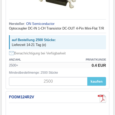
Hersteller
:
ON Semiconductor
Optocoupler DC-IN 1-CH Transistor DC-OUT 4-Pin Mini-Flat T/R
auf Bestellung 2500 Stücke:
Lieferzeit 14-21 Tag (e)
Benachrichtigung bei Verfügbarkeit
ANZAHL
PRIVATKUNDE
0.4 EUR
2500+
Mindestbestellmenge: 2500 Stücke
kaufen
FODM124R2V