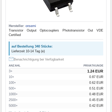
Hersteller
:
onsemi
Transistor Output Optocouplers Phototransistor Out VDE
Certified
auf Bestellung 340 Stücke:
Lieferzeit 10-14 Tag (e)
Benachrichtigung bei Verfügbarkeit
ANZAHL
PRIVATKUNDE
1.24 EUR
3+
10+
0.87 EUR
100+
0.62 EUR
500+
0.51 EUR
1000+
0.48 EUR
2500+
0.45 EUR
5000+
0.42 EUR