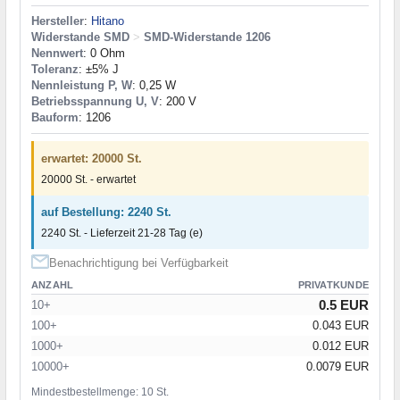
Hersteller
:
Hitano
Widerstande SMD
>
SMD-Widerstande 1206
Nennwert
: 0 Ohm
Toleranz
: ±5% J
Nennleistung P, W
: 0,25 W
Betriebsspannung U, V
: 200 V
Bauform
: 1206
erwartet: 20000 St.
20000 St. - erwartet
auf Bestellung: 2240 St.
2240 St. - Lieferzeit 21-28 Tag (e)
Benachrichtigung bei Verfügbarkeit
ANZAHL
PRIVATKUNDE
0.5 EUR
10+
100+
0.043 EUR
1000+
0.012 EUR
10000+
0.0079 EUR
Mindestbestellmenge: 10 St.