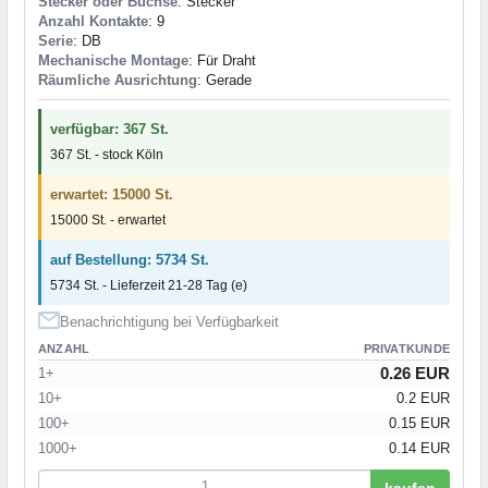
Stecker oder Buchse
: Stecker
Anzahl Kontakte
: 9
Serie
: DB
Mechanische Montage
: Für Draht
Räumliche Ausrichtung
: Gerade
verfügbar: 367 St.
367 St. - stock Köln
erwartet: 15000 St.
15000 St. - erwartet
auf Bestellung: 5734 St.
5734 St. - Lieferzeit 21-28 Tag (e)
Benachrichtigung bei Verfügbarkeit
ANZAHL
PRIVATKUNDE
0.26 EUR
1+
10+
0.2 EUR
100+
0.15 EUR
1000+
0.14 EUR
kaufen