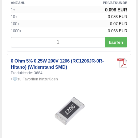
ANZAHL
PRIVATKUNDE
0.098 EUR
1+
10+
0.086 EUR
100+
0.07 EUR
1000+
0.058 EUR
kaufen
0 Ohm 5% 0,25W 200V 1206 (RC1206JR-0R-
Hitano) (Widerstand SMD)
Produktcode: 3684
zu Favoriten hinzufügen
1