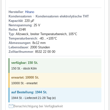
Hersteller
:
Hitano
Kondensatoren
>
Kondensatoren elektrolytische THT
Kapazität
: 220 µF
Nennspannung
: 25 V
Reihe
: EHR
Typ
: Allzweck, breiter Temperaturbereich, 105°C
Temperaturbereich
: -40...+105°C
Abmessungen
: 8x12 mm
Lebensdauer
: 2000 Stunden
Zolltarifnummer
: 8532 22 00 00
verfügbar: 150 St.
150 St. - stock Köln
erwartet: 10000 St.
10000 St. - erwartet
auf Bestellung: 1944 St.
1944 St. - Lieferzeit 21-28 Tag (e)
Benachrichtigung bei Verfügbarkeit