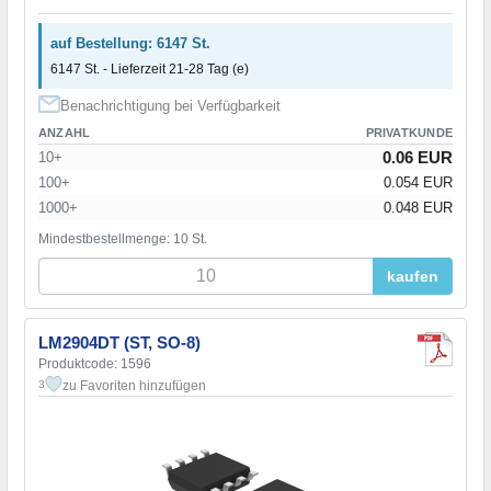
auf Bestellung: 6147 St.
6147 St. - Lieferzeit 21-28 Tag (e)
Benachrichtigung bei Verfügbarkeit
ANZAHL
PRIVATKUNDE
0.06 EUR
10+
100+
0.054 EUR
1000+
0.048 EUR
Mindestbestellmenge: 10 St.
kaufen
LM2904DT (ST, SO-8)
Produktcode: 1596
zu Favoriten hinzufügen
3