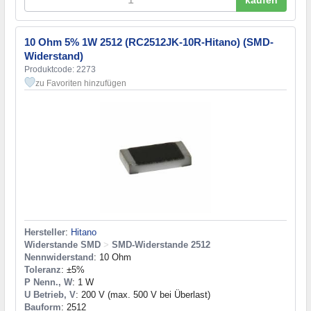
10 Ohm 5% 1W 2512 (RC2512JK-10R-Hitano) (SMD-
Widerstand)
Produktcode: 2273
zu Favoriten hinzufügen
Hersteller
:
Hitano
Widerstande SMD
>
SMD-Widerstande 2512
Nennwiderstand
: 10 Ohm
Toleranz
: ±5%
P Nenn., W
: 1 W
U Betrieb, V
: 200 V (max. 500 V bei Überlast)
Bauform
: 2512