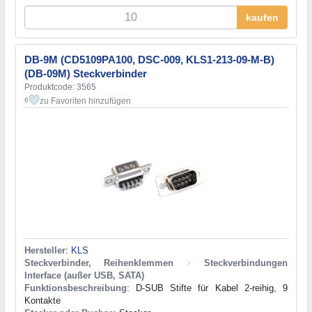
kaufen
DB-9M (CD5109PA100, DSC-009, KLS1-213-09-M-B)
(DB-09M) Steckverbinder
Produktcode: 3565
zu Favoriten hinzufügen
6
Hersteller
:
KLS
Steckverbinder, Reihenklemmen
>
Steckverbindungen
Interface (außer USB, SATA)
Funktionsbeschreibung
: D-SUB Stifte für Kabel 2-reihig, 9
Kontakte