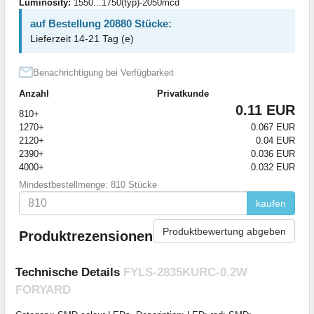
Luminosity:
1550...1750(typ)-2050mcd
auf Bestellung 20880 Stücke:
Lieferzeit 14-21 Tag (e)
Benachrichtigung bei Verfügbarkeit
Anzahl
Privatkunde
0.11 EUR
810+
1270+
0.067 EUR
2120+
0.04 EUR
2390+
0.036 EUR
4000+
0.032 EUR
Mindestbestellmenge: 810 Stücke
kaufen
Produktbewertung abgeben
Produktrezensionen
Technische Details
FYLS-2835KURC-0.2W
FORYARD