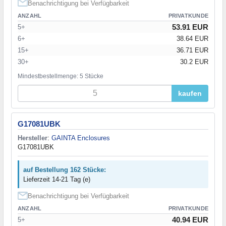
Benachrichtigung bei Verfügbarkeit
ANZAHL
PRIVATKUNDE
53.91 EUR
5+
6+
38.64 EUR
15+
36.71 EUR
30+
30.2 EUR
Mindestbestellmenge: 5 Stücke
kaufen
G17081UBK
Hersteller
:
GAINTA Enclosures
G17081UBK
auf Bestellung 162 Stücke:
Lieferzeit 14-21 Tag (e)
Benachrichtigung bei Verfügbarkeit
ANZAHL
PRIVATKUNDE
40.94 EUR
5+