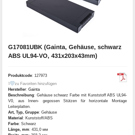
G17081UBK (Gainta, Gehäuse, schwarz
ABS UL94-VO, 431x203x43mm)
Produktcode
: 127973
zu Favoriten hinzufügen
1
Hersteller
:
Gainta
Beschreibung
: Gehäuse schwarz Farbe mit Kunststoff ABS UL94-
V0, aus Innen- gegossen Stützen für horizontale Montage
Leiterplatten.
Art, Typ, Gruppe
: Gehäuse
Material
: Kunststoff/ABS
Farbe
: Schwarz
Länge, mm
: 431,0 мм