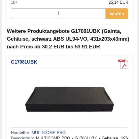
10+
25.14 EUR
kaufen
Weitere Produktangebote G17081UBK (Gainta,
Gehäuse, schwarz ABS UL94-VO, 431x203x43mm)
nach Preis ab 30.2 EUR bis 53.91 EUR
G17081UBK
Hersteller
:
MULTICOMP PRO
Description:
MULTICOMP PRO - G17081UBK - Gehäuse, 19"-