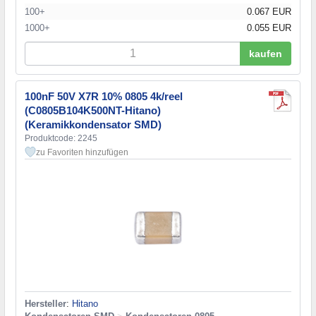
100+
0.067 EUR
1000+
0.055 EUR
kaufen
100nF 50V X7R 10% 0805 4k/reel
(C0805B104K500NT-Hitano)
(Keramikkondensator SMD)
Produktcode: 2245
zu Favoriten hinzufügen
Hersteller
:
Hitano