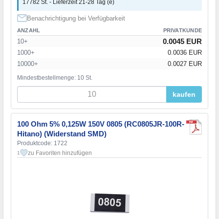
17782 St. - Lieferzeit 21-28 Tag (e)
Benachrichtigung bei Verfügbarkeit
ANZAHL
PRIVATKUNDE
0.0045 EUR
10+
1000+
0.0036 EUR
10000+
0.0027 EUR
Mindestbestellmenge: 10 St.
kaufen
100 Ohm 5% 0,125W 150V 0805 (RC0805JR-100R-
Hitano) (Widerstand SMD)
Produktcode: 1722
zu Favoriten hinzufügen
1