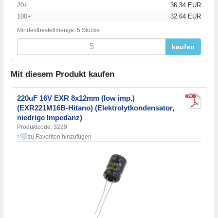
20+
36.34 EUR
100+
32.64 EUR
Mindestbestellmenge: 5 Stücke
kaufen
Mit diesem Produkt kaufen
220uF 16V EXR 8x12mm (low imp.)
(EXR221M16B-Hitano) (Elektrolytkondensator,
niedrige Impedanz)
Produktcode: 3229
zu Favoriten hinzufügen
1