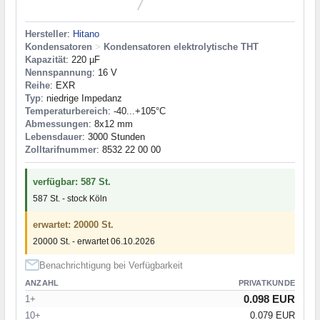
Hersteller
:
Hitano
Kondensatoren
>
Kondensatoren elektrolytische THT
Kapazität
: 220 µF
Nennspannung
: 16 V
Reihe
: EXR
Typ
: niedrige Impedanz
Temperaturbereich
: -40...+105°C
Abmessungen
: 8x12 mm
Lebensdauer
: 3000 Stunden
Zolltarifnummer
: 8532 22 00 00
verfügbar: 587 St.
587 St. - stock Köln
erwartet: 20000 St.
20000 St. - erwartet 06.10.2026
Benachrichtigung bei Verfügbarkeit
ANZAHL
PRIVATKUNDE
0.098 EUR
1+
10+
0.079 EUR