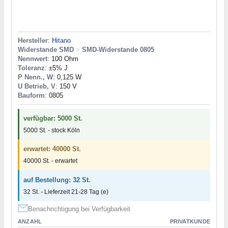
Hersteller
:
Hitano
Widerstande SMD
>
SMD-Widerstande 0805
Nennwert
: 100 Ohm
Toleranz
: ±5% J
P Nenn., W
: 0,125 W
U Betrieb, V
: 150 V
Bauform
: 0805
verfügbar: 5000 St.
5000 St. - stock Köln
erwartet: 40000 St.
40000 St. - erwartet
auf Bestellung: 32 St.
32 St. - Lieferzeit 21-28 Tag (e)
Benachrichtigung bei Verfügbarkeit
ANZAHL
PRIVATKUNDE