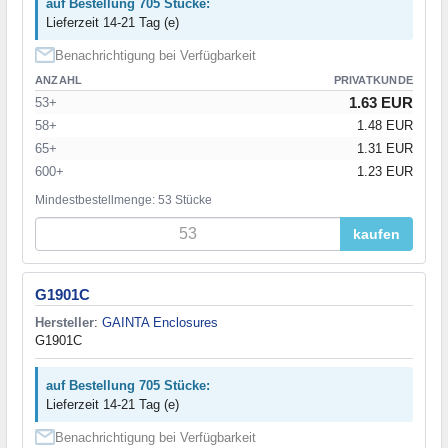
auf Bestellung 705 Stücke:
Lieferzeit 14-21 Tag (e)
Benachrichtigung bei Verfügbarkeit
ANZAHL
PRIVATKUNDE
1.63 EUR
53+
58+
1.48 EUR
65+
1.31 EUR
600+
1.23 EUR
Mindestbestellmenge: 53 Stücke
kaufen
G1901C
Hersteller
:
GAINTA Enclosures
G1901C
auf Bestellung 705 Stücke:
Lieferzeit 14-21 Tag (e)
Benachrichtigung bei Verfügbarkeit