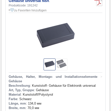
Gehäuse universal N8A
Produktcode: 191242
zu Favoriten hinzufügen
6
Gehäuse, Halter, Montage- und Installationselemente
>
Gehäuse
Beschreibung
: Kunststoff- Gehäuse für Elektronik universal
Art, Typ, Gruppe
: Gehäuse
Material
: Kunststoff/Polystyrol
Farbe
: Schwarz
Länge, mm
: 134,0 мм
Breite, mm
: 70,0 мм