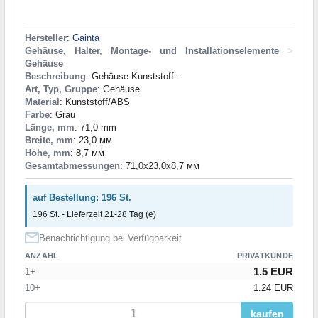
Hersteller
:
Gainta
Gehäuse, Halter, Montage- und Installationselemente
>
Gehäuse
Beschreibung
: Gehäuse Kunststoff-
Art, Typ, Gruppe
: Gehäuse
Material
: Kunststoff/ABS
Farbe
: Grau
Länge, mm
: 71,0 mm
Breite, mm
: 23,0 мм
Höhe, mm
: 8,7 мм
Gesamtabmessungen
: 71,0x23,0x8,7 мм
auf Bestellung: 196 St.
196 St. - Lieferzeit 21-28 Tag (e)
Benachrichtigung bei Verfügbarkeit
ANZAHL
PRIVATKUNDE
1.5 EUR
1+
10+
1.24 EUR
kaufen