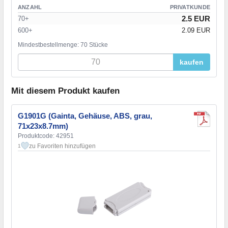
ANZAHL
PRIVATKUNDE
2.5 EUR
70+
600+
2.09 EUR
Mindestbestellmenge: 70 Stücke
kaufen
Mit diesem Produkt kaufen
G1901G (Gainta, Gehäuse, ABS, grau,
71x23x8.7mm)
Produktcode: 42951
zu Favoriten hinzufügen
1