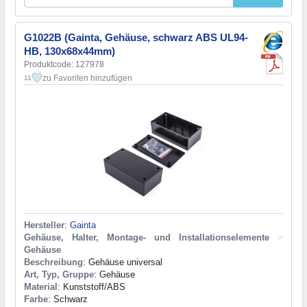
G1022B (Gainta, Gehäuse, schwarz ABS UL94-
HB, 130x68x44mm)
Produktcode: 127978
zu Favoriten hinzufügen
11
Hersteller
:
Gainta
Gehäuse, Halter, Montage- und Installationselemente
>
Gehäuse
Beschreibung
: Gehäuse universal
Art, Typ, Gruppe
: Gehäuse
Material
: Kunststoff/ABS
Farbe
: Schwarz