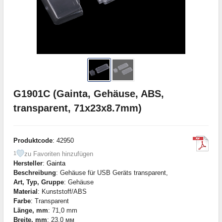
G1901C (Gainta, Gehäuse, ABS,
transparent, 71x23x8.7mm)
Produktcode
: 42950
zu Favoriten hinzufügen
1
Hersteller
:
Gainta
Beschreibung
: Gehäuse für USB Geräts transparent,
Art, Typ, Gruppe
: Gehäuse
Material
: Kunststoff/ABS
Farbe
: Transparent
Länge, mm
: 71,0 mm
Breite, mm
: 23,0 мм