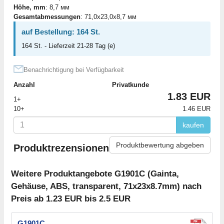
Höhe, mm
: 8,7 мм
Gesamtabmessungen
: 71,0x23,0x8,7 мм
auf Bestellung: 164 St.
164 St. - Lieferzeit 21-28 Tag (e)
Benachrichtigung bei Verfügbarkeit
Anzahl
Privatkunde
1.83 EUR
1+
10+
1.46 EUR
kaufen
Produktbewertung abgeben
Produktrezensionen
Weitere Produktangebote G1901C (Gainta,
Gehäuse, ABS, transparent, 71x23x8.7mm) nach
Preis ab 1.23 EUR bis 2.5 EUR
G1901C