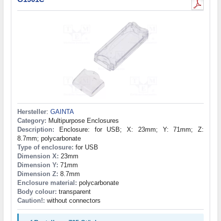
Hersteller
:
GAINTA
Category:
Multipurpose Enclosures
Description:
Enclosure: for USB; X: 23mm; Y: 71mm; Z:
8.7mm; polycarbonate
Type of enclosure:
for USB
Dimension X:
23mm
Dimension Y:
71mm
Dimension Z:
8.7mm
Enclosure material:
polycarbonate
Body colour:
transparent
Caution!:
without connectors