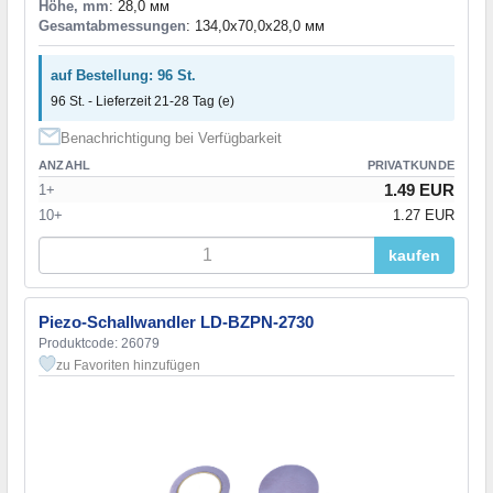
Höhe, mm
: 28,0 мм
Gesamtabmessungen
: 134,0x70,0x28,0 мм
auf Bestellung: 96 St.
96 St. - Lieferzeit 21-28 Tag (e)
Benachrichtigung bei Verfügbarkeit
ANZAHL
PRIVATKUNDE
1.49 EUR
1+
10+
1.27 EUR
kaufen
Piezo-Schallwandler LD-BZPN-2730
Produktcode: 26079
zu Favoriten hinzufügen