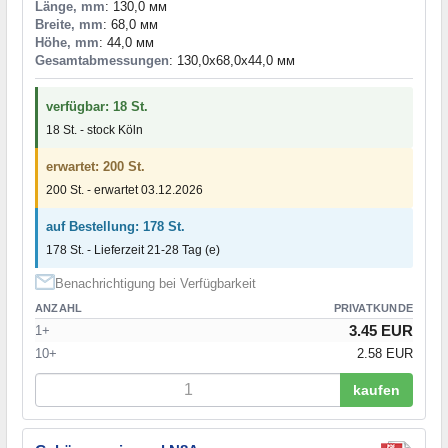
Länge, mm
: 130,0 мм
Breite, mm
: 68,0 мм
Höhe, mm
: 44,0 мм
Gesamtabmessungen
: 130,0x68,0x44,0 мм
verfügbar: 18 St.
18 St. - stock Köln
erwartet: 200 St.
200 St. - erwartet 03.12.2026
auf Bestellung: 178 St.
178 St. - Lieferzeit 21-28 Tag (e)
Benachrichtigung bei Verfügbarkeit
ANZAHL
PRIVATKUNDE
3.45 EUR
1+
10+
2.58 EUR
kaufen