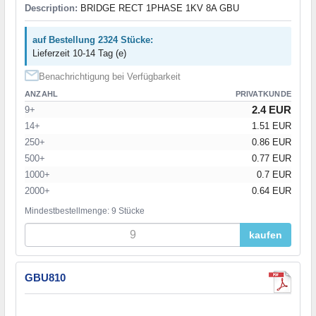
Description:
BRIDGE RECT 1PHASE 1KV 8A GBU
auf Bestellung 2324 Stücke:
Lieferzeit 10-14 Tag (e)
Benachrichtigung bei Verfügbarkeit
ANZAHL
PRIVATKUNDE
2.4 EUR
9+
14+
1.51 EUR
250+
0.86 EUR
500+
0.77 EUR
1000+
0.7 EUR
2000+
0.64 EUR
Mindestbestellmenge: 9 Stücke
kaufen
GBU810