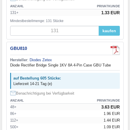
ANZAHL
PRIVATKUNDE
1.33 EUR
131+
Mindestbestellmenge: 131 Stücke
kaufen
GBU810
Hersteller
:
Diodes Zetex
Diode Rectifier Bridge Single 1KV 8A 4-Pin Case GBU Tube
auf Bestellung 605 Stücke:
Lieferzeit 14-21 Tag (e)
Benachrichtigung bei Verfügbarkeit
ANZAHL
PRIVATKUNDE
3.63 EUR
48+
86+
1.96 EUR
112+
1.44 EUR
500+
1.09 EUR