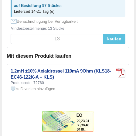
auf Bestellung 97 Stücke:
Lieferzeit 14-21 Tag (e)
Benachrichtigung bei Verfügbarkeit
Mindestbestellmenge: 13 Stücke
kaufen
Mit diesem Produkt kaufen
1,2mH ±10% Axialdrossel 110mA 9Ohm (KLS18-
EC46-122K-A – KLS)
Produktcode: 72760
zu Favoriten hinzufügen