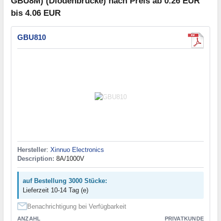
GBU8M) (Diodenbrücke) nach Preis ab 0.26 EUR
bis 4.06 EUR
GBU810
Hersteller
:
Xinnuo Electronics
Description:
8A/1000V
auf Bestellung 3000 Stücke:
Lieferzeit 10-14 Tag (e)
Benachrichtigung bei Verfügbarkeit
ANZAHL
PRIVATKUNDE