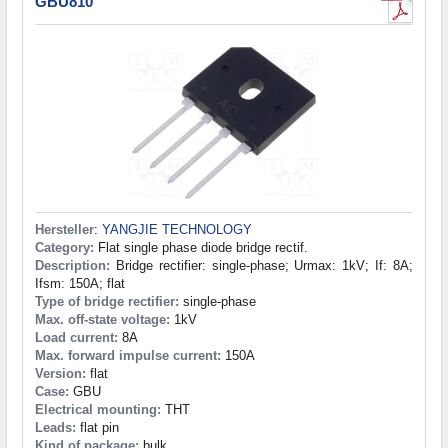
GBU810
Hersteller
:
YANGJIE TECHNOLOGY
Category:
Flat single phase diode bridge rectif.
Description:
Bridge rectifier: single-phase; Urmax: 1kV; If: 8A;
Ifsm: 150A; flat
Type of bridge rectifier:
single-phase
Max. off-state voltage:
1kV
Load current:
8A
Max. forward impulse current:
150A
Version:
flat
Case:
GBU
Electrical mounting:
THT
Leads:
flat pin
Kind of package:
bulk