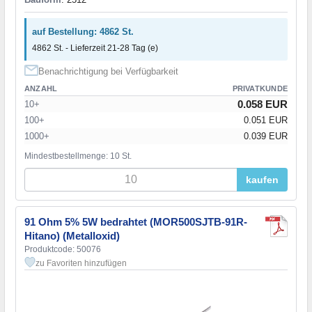
auf Bestellung: 4862 St.
4862 St. - Lieferzeit 21-28 Tag (e)
Benachrichtigung bei Verfügbarkeit
ANZAHL
PRIVATKUNDE
0.058 EUR
10+
100+
0.051 EUR
1000+
0.039 EUR
Mindestbestellmenge: 10 St.
kaufen
91 Ohm 5% 5W bedrahtet (MOR500SJTB-91R-
Hitano) (Metalloxid)
Produktcode: 50076
zu Favoriten hinzufügen