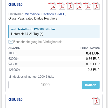
GBU810
Hersteller
:
Microdiode Electronics (MDD)
Glass Passivated Bridge Rectifiers
auf Bestellung 126000 Stücke:
Lieferzeit 14-21 Tag (e)
Benachrichtigung bei Verfügbarkeit
ANZAHL
PRIVATKUNDE
0.4 EUR
1000+
63000+
0.36 EUR
94500+
0.33 EUR
126000+
0.3 EUR
Mindestbestellmenge: 1000 Stücke
kaufen
GBU810