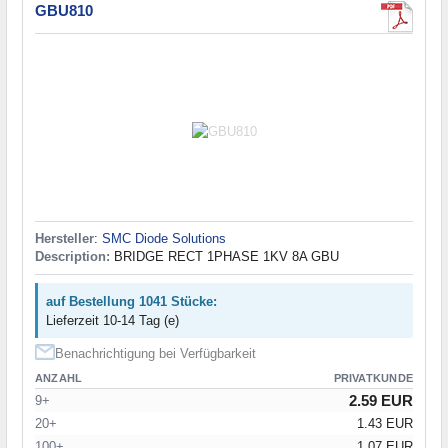
GBU810
Hersteller
:
SMC Diode Solutions
Description:
BRIDGE RECT 1PHASE 1KV 8A GBU
auf Bestellung 1041 Stücke:
Lieferzeit 10-14 Tag (e)
Benachrichtigung bei Verfügbarkeit
ANZAHL
PRIVATKUNDE
2.59 EUR
9+
20+
1.43 EUR
100+
1.07 EUR