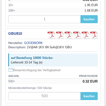
10+
1.95 EUR
100+
1.68 EUR
kaufen
GBU810
Hersteller
:
GOODWORK
Description:
1V@4A 1KV 8A 5uA@1KV GBU
auf Bestellung 10000 Stücke:
Lieferzeit 10-14 Tag (e)
Benachrichtigung bei Verfügbarkeit
ANZAHL
PRIVATKUNDE
0.32 EUR
500+
Mindestbestellmenge: 500 Stücke
kaufen