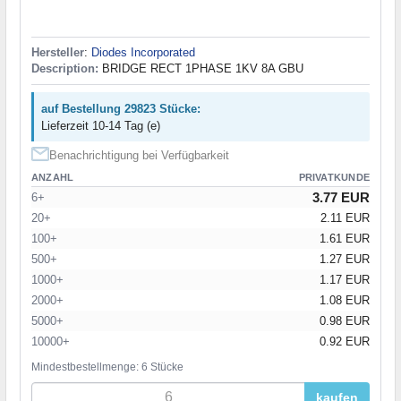
Hersteller
:
Diodes Incorporated
Description:
BRIDGE RECT 1PHASE 1KV 8A GBU
auf Bestellung 29823 Stücke:
Lieferzeit 10-14 Tag (e)
Benachrichtigung bei Verfügbarkeit
ANZAHL
PRIVATKUNDE
3.77 EUR
6+
20+
2.11 EUR
100+
1.61 EUR
500+
1.27 EUR
1000+
1.17 EUR
2000+
1.08 EUR
5000+
0.98 EUR
10000+
0.92 EUR
Mindestbestellmenge: 6 Stücke
kaufen