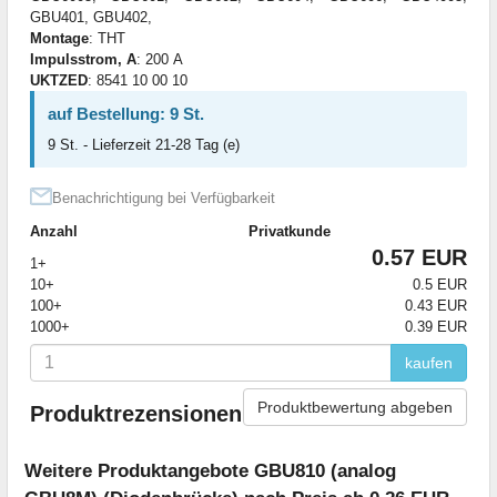
GBU401, GBU402,
Montage
: THT
Impulsstrom, A
: 200 А
UKTZED
: 8541 10 00 10
auf Bestellung: 9 St.
9 St. - Lieferzeit 21-28 Tag (e)
Benachrichtigung bei Verfügbarkeit
Anzahl
Privatkunde
0.57 EUR
1+
10+
0.5 EUR
100+
0.43 EUR
1000+
0.39 EUR
kaufen
Produktbewertung abgeben
Produktrezensionen
Weitere Produktangebote GBU810 (analog