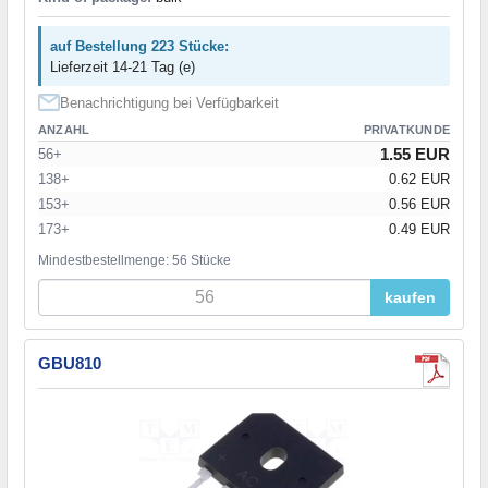
auf Bestellung 223 Stücke:
Lieferzeit 14-21 Tag (e)
Benachrichtigung bei Verfügbarkeit
ANZAHL
PRIVATKUNDE
1.55 EUR
56+
138+
0.62 EUR
153+
0.56 EUR
173+
0.49 EUR
Mindestbestellmenge: 56 Stücke
kaufen
GBU810