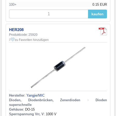
100+
0.15 EUR
kaufen
HER208
Produktcode: 25920
zu Favoriten hinzufügen
2
Hersteller
:
Yangjie/MIC
Dioden, Diodenbrücken, Zenerdioden
>
Dioden
superschnelle
Gehäuse
: DO-15
Sperrspannung Vrr, V
: 1000 V