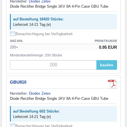
Hersteller
:
Diodes Zetex
Diode Rectifier Bridge Single 1KV 8A 4-Pin Case GBU Tube
auf Bestellung 18420 Stücke:
Lieferzeit 14-21 Tag (e)
Benachrichtigung bei Verfügbarkeit
ANZAHL
PRIVATKUNDE
0.95 EUR
200+
Mindestbestellmenge: 200 Stücke
kaufen
GBU810
Hersteller
:
Diodes Zetex
Diode Rectifier Bridge Single 1KV 8A 4-Pin Case GBU Tube
auf Bestellung 602 Stücke:
Lieferzeit 14-21 Tag (e)
Benachrichtigung bei Verfügbarkeit