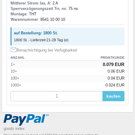
Mittlerer Strom Iav, A
: 2 A
Sperrverzögerungszeit Trr, ns
: 75 ns
Montage
: THT
Warennummer
: 8541 10 00 10
auf Bestellung: 1800 St.
1800 St. - Lieferzeit 21-28 Tag (e)
Benachrichtigung bei Verfügbarkeit
ANZAHL
PRIVATKUNDE
0.079 EUR
1+
10+
0.06 EUR
100+
0.04 EUR
1000+
0.024 EUR
kaufen
goods index
Diese Website ist durch reCAPTCHA geschützt und es gelten die