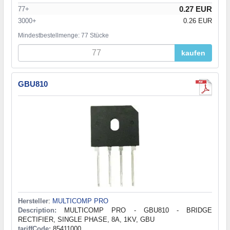
0.27 EUR
77+
3000+
0.26 EUR
Mindestbestellmenge: 77 Stücke
kaufen
GBU810
Hersteller
:
MULTICOMP PRO
Description:
MULTICOMP PRO - GBU810 - BRIDGE
RECTIFIER, SINGLE PHASE, 8A, 1KV, GBU
tariffCode:
85411000