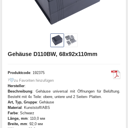
Gehäuse D110BW, 68x92x110mm
Produktcode
: 192375
zu Favoriten hinzufügen
7
Hersteller
:
Beschreibung
: Gehäuse universal mit Öffnungen für Belüftung.
Besteht mit 4x Teile: obere, untere und 2 Seiten- Platten.
Art, Typ, Gruppe
: Gehäuse
Material
: Kunststoff/ABS
Farbe
: Schwarz
Länge, mm
: 110,0 мм
Breite, mm
: 92,0 мм