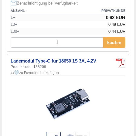
Benachrichtigung bei Verfügbarkeit
ANZAHL
PRIVATKUNDE
0.62 EUR
1+
10+
0.49 EUR
100+
0.44 EUR
kaufen
Lademodul Type-C für 18650 1S 3A, 4,2V
Produktcode: 188209
zu Favoriten hinzufügen
34