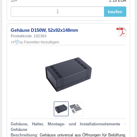
10+
2.15 EUR
kaufen
Gehäuse D150W, 52x92x148mm
Produktcode: 192383
zu Favoriten hinzufügen
16
Gehäuse, Halter, Montage- und Installationselemente
>
Gehäuse
Beschreibung
: Gehäuse universal aus Öffnungen für Belüftung.