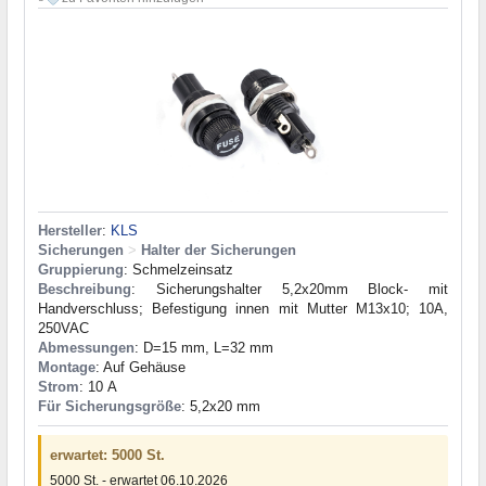
Hersteller
:
KLS
Sicherungen
>
Halter der Sicherungen
Gruppierung
: Schmelzeinsatz
Beschreibung
: Sicherungshalter 5,2x20mm Block- mit
Handverschluss; Befestigung innen mit Mutter М13x10; 10A,
250VAC
Abmessungen
: D=15 mm, L=32 mm
Montage
: Auf Gehäuse
Strom
: 10 А
Für Sicherungsgröße
: 5,2x20 mm
erwartet: 5000 St.
5000 St. - erwartet 06.10.2026