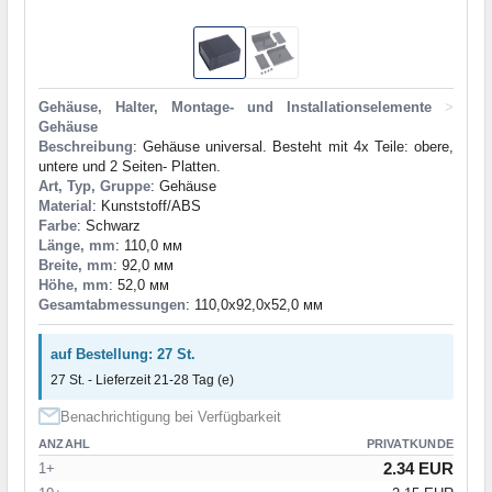
Gehäuse, Halter, Montage- und Installationselemente
>
Gehäuse
Beschreibung
: Gehäuse universal. Besteht mit 4x Teile: obere,
untere und 2 Seiten- Platten.
Art, Typ, Gruppe
: Gehäuse
Material
: Kunststoff/ABS
Farbe
: Schwarz
Länge, mm
: 110,0 мм
Breite, mm
: 92,0 мм
Höhe, mm
: 52,0 мм
Gesamtabmessungen
: 110,0x92,0x52,0 мм
auf Bestellung: 27 St.
27 St. - Lieferzeit 21-28 Tag (e)
Benachrichtigung bei Verfügbarkeit
ANZAHL
PRIVATKUNDE
2.34 EUR
1+