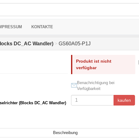
MPRESSUM
KONTAKTE
Blocks DC_AC Wandler)
>
GS60A05-P1J
Produkt ist nicht
verfügbar
Benachrichtigung bei
Verfügbarkeit
kaufen
elrichter (Blocks DC_AC Wandler)
Beschreibung