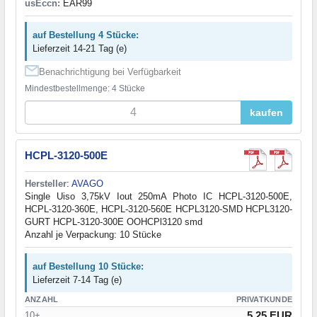
usEccn:
EAR99
auf Bestellung 4 Stücke:
Lieferzeit 14-21 Tag (e)
Benachrichtigung bei Verfügbarkeit
Mindestbestellmenge: 4 Stücke
kaufen
HCPL-3120-500E
Hersteller
:
AVAGO
Single Uiso 3,75kV Iout 250mA Photo IC HCPL-3120-500E,
HCPL-3120-360E, HCPL-3120-560E HCPL3120-SMD HCPL3120-
GURT HCPL-3120-300E OOHCPl3120 smd
Anzahl je Verpackung: 10 Stücke
auf Bestellung 10 Stücke:
Lieferzeit 7-14 Tag (e)
ANZAHL
PRIVATKUNDE
5.25 EUR
10+