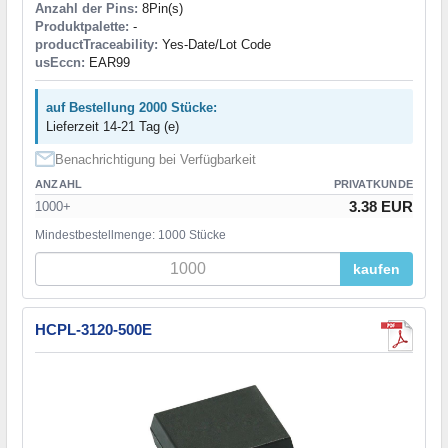
Anzahl der Pins:
8Pin(s)
Produktpalette:
-
productTraceability:
Yes-Date/Lot Code
usEccn:
EAR99
auf Bestellung 2000 Stücke:
Lieferzeit 14-21 Tag (e)
Benachrichtigung bei Verfügbarkeit
ANZAHL
PRIVATKUNDE
3.38 EUR
1000+
Mindestbestellmenge: 1000 Stücke
kaufen
HCPL-3120-500E