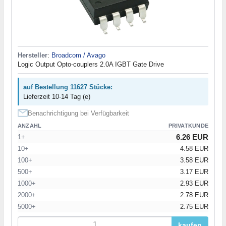
Hersteller
:
Broadcom / Avago
Logic Output Opto-couplers 2.0A IGBT Gate Drive
auf Bestellung 11627 Stücke:
Lieferzeit 10-14 Tag (e)
Benachrichtigung bei Verfügbarkeit
ANZAHL
PRIVATKUNDE
6.26 EUR
1+
10+
4.58 EUR
100+
3.58 EUR
500+
3.17 EUR
1000+
2.93 EUR
2000+
2.78 EUR
5000+
2.75 EUR
kaufen