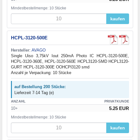
Mindestbestellmenge: 10 Stücke
kaufen
HCPL-3120-500E
Hersteller
:
AVAGO
Single Uiso 3,75kV Iout 250mA Photo IC HCPL-3120-500E,
HCPL-3120-360E, HCPL-3120-560E HCPL3120-SMD HCPL3120-
GURT HCPL-3120-300E OOHCPl3120 smd
Anzahl je Verpackung: 10 Stücke
auf Bestellung 200 Stücke:
Lieferzeit 7-14 Tag (e)
ANZAHL
PRIVATKUNDE
5.25 EUR
10+
Mindestbestellmenge: 10 Stücke
kaufen