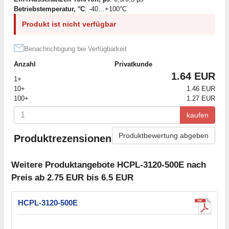
Betriebstemperatur, °C
: -40…+100°С
Produkt ist nicht verfügbar
Benachrichtigung bei Verfügbarkeit
Anzahl
Privatkunde
1.64 EUR
1+
10+
1.46 EUR
100+
1.27 EUR
kaufen
Produktbewertung abgeben
Produktrezensionen
Weitere Produktangebote HCPL-3120-500E nach
Preis ab 2.75 EUR bis 6.5 EUR
HCPL-3120-500E