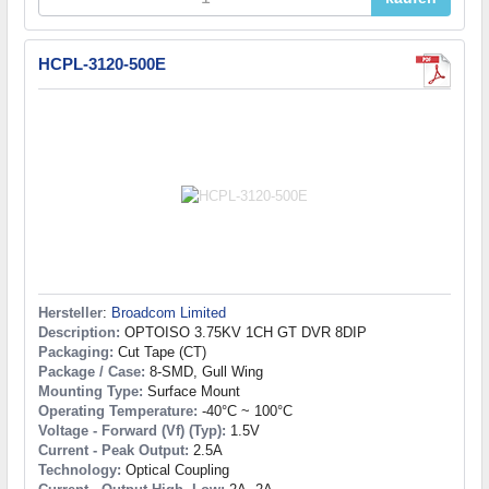
HCPL-3120-500E
Hersteller
:
Broadcom Limited
Description:
OPTOISO 3.75KV 1CH GT DVR 8DIP
Packaging:
Cut Tape (CT)
Package / Case:
8-SMD, Gull Wing
Mounting Type:
Surface Mount
Operating Temperature:
-40°C ~ 100°C
Voltage - Forward (Vf) (Typ):
1.5V
Current - Peak Output:
2.5A
Technology:
Optical Coupling