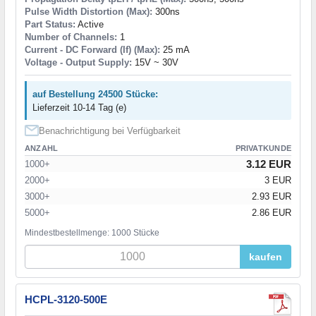
Pulse Width Distortion (Max):
300ns
Part Status:
Active
Number of Channels:
1
Current - DC Forward (If) (Max):
25 mA
Voltage - Output Supply:
15V ~ 30V
auf Bestellung 24500 Stücke:
Lieferzeit 10-14 Tag (e)
Benachrichtigung bei Verfügbarkeit
ANZAHL
PRIVATKUNDE
3.12 EUR
1000+
2000+
3 EUR
3000+
2.93 EUR
5000+
2.86 EUR
Mindestbestellmenge: 1000 Stücke
kaufen
HCPL-3120-500E