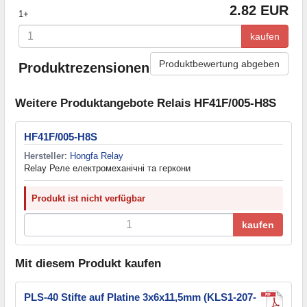
2.82 EUR
1+
kaufen
Produktbewertung abgeben
Produktrezensionen
Weitere Produktangebote Relais HF41F/005-H8S
HF41F/005-H8S
Hersteller
:
Hongfa Relay
Relay Реле електромеханічні та геркони
Produkt ist nicht verfügbar
kaufen
Mit diesem Produkt kaufen
PLS-40 Stifte auf Platine 3x6x11,5mm (KLS1-207-