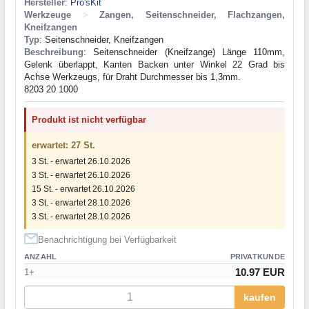
Hersteller
:
Pro'sKit
Werkzeuge
>
Zangen, Seitenschneider, Flachzangen,
Kneifzangen
Typ
: Seitenschneider, Kneifzangen
Beschreibung
: Seitenschneider (Kneifzange) Länge 110mm,
Gelenk überlappt, Kanten Backen unter Winkel 22 Grad bis
Achse Werkzeugs, für Draht Durchmesser bis 1,3mm.
8203 20 1000
Produkt ist nicht verfügbar
erwartet: 27 St.
3 St. - erwartet 26.10.2026
3 St. - erwartet 26.10.2026
15 St. - erwartet 26.10.2026
3 St. - erwartet 28.10.2026
3 St. - erwartet 28.10.2026
Benachrichtigung bei Verfügbarkeit
ANZAHL
PRIVATKUNDE
10.97 EUR
1+
kaufen