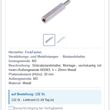
Hersteller
:
Fix&Fasten
Verstärkungs- und Metallstangen
>
Abstandshalter
Innengewinde
: M3
Beschreibung
: Stützabstandshalter, Montage-, sechskantig mit
Innen-/Außengewinde М3/М3, h = 20mm Metall
Plattenabstand (Höhe)
: 20 mm
Außengewinde
: M3
Material
: Metall
auf Bestellung: 132 St.
132 St. - Lieferzeit 21-28 Tag (e)
Benachrichtigung bei Verfügbarkeit