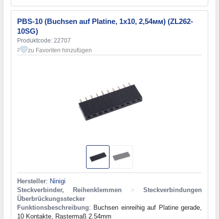
PBS-10 (Buchsen auf Platine, 1х10, 2,54мм) (ZL262-
10SG)
Produktcode: 22707
zu Favoriten hinzufügen
2
Hersteller
:
Ninigi
Steckverbinder, Reihenklemmen
>
Steckverbindungen
Überbrückungsstecker
Funktionsbeschreibung
: Buchsen einreihig auf Platine gerade,
10 Kontakte, Rastermaß 2.54mm