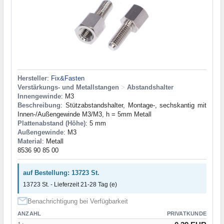
Hersteller
:
Fix&Fasten
Verstärkungs- und Metallstangen
>
Abstandshalter
Innengewinde
: M3
Beschreibung
: Stützabstandshalter, Montage-, sechskantig mit
Innen-/Außengewinde М3/М3, h = 5mm Metall
Plattenabstand (Höhe)
: 5 mm
Außengewinde
: M3
Material
: Metall
8536 90 85 00
auf Bestellung: 13723 St.
13723 St. - Lieferzeit 21-28 Tag (e)
Benachrichtigung bei Verfügbarkeit
ANZAHL
PRIVATKUNDE