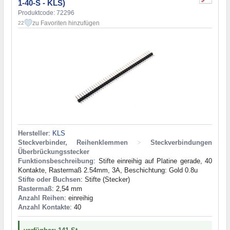
1-40-S - KLS)
Produktcode: 72296
zu Favoriten hinzufügen
22
Hersteller
:
KLS
Steckverbinder, Reihenklemmen
>
Steckverbindungen
Überbrückungsstecker
Funktionsbeschreibung
: Stifte einreihig auf Platine gerade, 40
Kontakte, Rastermaß 2.54mm, 3A, Beschichtung: Gold 0.8u
Stifte oder Buchsen
: Stifte (Stecker)
Rastermaß
: 2,54 mm
Anzahl Reihen
: einreihig
Anzahl Kontakte
: 40