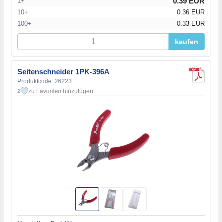
0.39 EUR
1+
10+
0.36 EUR
100+
0.33 EUR
kaufen
Seitenschneider 1PK-396A
Produktcode: 26223
zu Favoriten hinzufügen
2